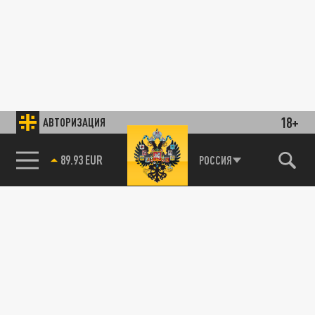
18+
АВТОРИЗАЦИЯ
89.93 EUR
РОССИЯ