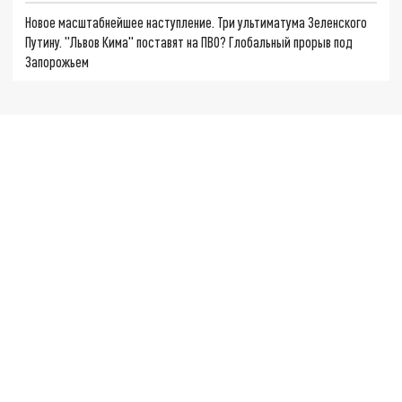
Новое масштабнейшее наступление. Три ультиматума Зеленского
Путину. "Львов Кима" поставят на ПВО? Глобальный прорыв под
Запорожьем