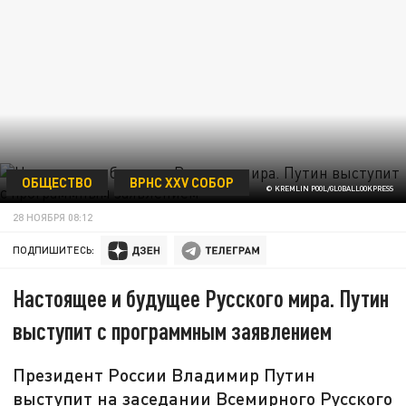
ОБЩЕСТВО
ВРНС XXV СОБОР
© KREMLIN POOL/GLOBALLOOKPRESS
28 НОЯБРЯ 08:12
ПОДПИШИТЕСЬ:
Настоящее и будущее Русского мира. Путин
выступит с программным заявлением
Президент России Владимир Путин
выступит на заседании Всемирного Русского