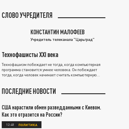
СЛОВО УЧРЕДИТЕЛЯ
КОНСТАНТИН МАЛОФЕЕВ
Учредитель телеканала "Царьград"
Технофашисты XXI века
Технофашизм побеждает не тогда, когда компьютерная
программа становится умнее человека. Он побеждает
тогда, когда человек начинает считать компьютерную
программу нравственно выше себя.
ПОСЛЕДНИЕ НОВОСТИ
США нарастили обмен разведданными с Киевом.
Как это отразится на России?
12:48
ПОЛИТИКА