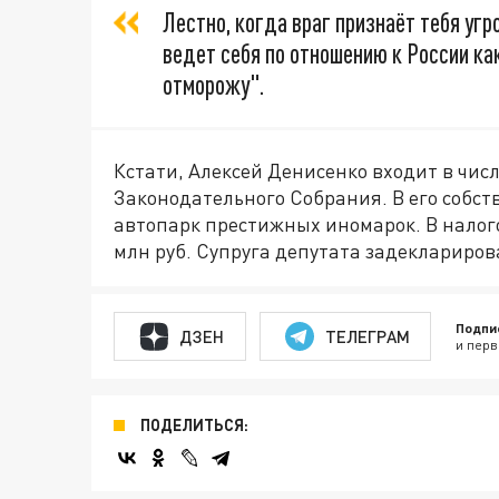
Лестно, когда враг признаёт тебя угр
ведет себя по отношению к России ка
отморожу".
Кстати, Алексей Денисенко входит в чис
Законодательного Собрания. В его собств
автопарк престижных иномарок. В налогов
млн руб. Супруга депутата задекларирова
Подпи
ДЗЕН
ТЕЛЕГРАМ
и перв
ПОДЕЛИТЬСЯ: