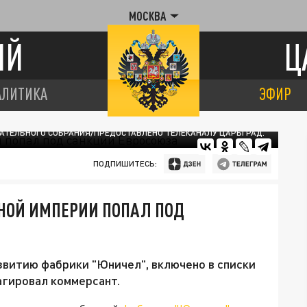
МОСКВА
ИЙ
Ц
АЛИТИКА
ЭФИР
АТЕЛЬНОГО СОБРАНИЯ/ПРЕДОСТАВЛЕНО ТЕЛЕКАНАЛУ ЦАРЬГРАД.
ПОДПИШИТЕСЬ:
НОЙ ИМПЕРИИ ПОПАЛ ПОД
звитию фабрики "Юничел", включено в списки
агировал коммерсант.