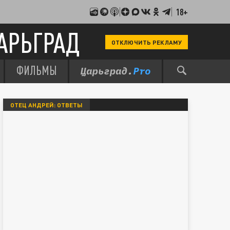
18+
АРЬГРАД
ОТКЛЮЧИТЬ РЕКЛАМУ
ФИЛЬМЫ
ОТЕЦ АНДРЕЙ: ОТВЕТЫ