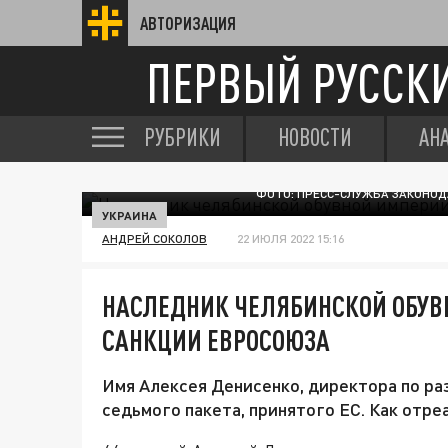
АВТОРИЗАЦИЯ
ПЕРВЫЙ РУССК
РУБРИКИ
НОВОСТИ
АН
ФОТО: ПРЕСС-СЛУЖБА ЗАКОНОД
УКРАИНА
АНДРЕЙ СОКОЛОВ
22 ИЮЛЯ 2022 15:16
НАСЛЕДНИК ЧЕЛЯБИНСКОЙ ОБУВ
САНКЦИИ ЕВРОСОЮЗА
Имя Алексея Денисенко, директора по ра
седьмого пакета, принятого ЕС. Как отре