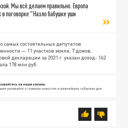
озой. Мы всё делаем правильно. Европа
к в поговорке "Назло бабушке уши
ло самых состоятельных депутатов
енности — 11 участков земли, 7 домов,
ой декларации за 2021 г. указан доход- 162
ла 178 млн руб.
сывайтесь на наши каналы
ыми узнавайте о главных новостях и важнейших событиях дня.