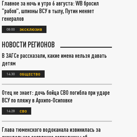
Главное за ночь и утро 6 августа: WB бросил
"рабов", шпионы ВСУ в тылу, Путин меняет
генералов
08:00
ЭКСКЛЮЗИВ
НОВОСТИ РЕГИОНОВ
В ЗАГСе рассказали, какие имена нельзя давать
детям
14:30
ОБЩЕСТВО
Отец не знает: дочь бойца СВО погибла при ударе
ВСУ по пляжу в Архипо-Осиповке
14:28
СВО
Глава тюменского водоканала извинилась за