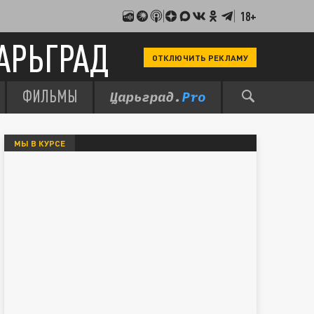
18+
АРЬГРАД
ОТКЛЮЧИТЬ РЕКЛАМУ
ФИЛЬМЫ
МЫ В КУРСЕ