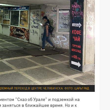
ЗЕМНЫЙ ПЕРЕХОД В ЦЕНТРЕ ЧЕЛЯБИНСКА. ФОТО: ЦАРЬГРАД.
ентом "Сказ об Урале" и подземкой на
 заняться в ближайшее время. Но и к