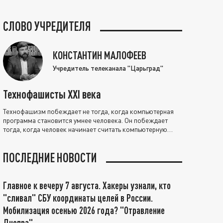
СЛОВО УЧРЕДИТЕЛЯ
КОНСТАНТИН МАЛОФЕЕВ
Учредитель телеканала "Царьград"
Технофашисты XXI века
Технофашизм побеждает не тогда, когда компьютерная
программа становится умнее человека. Он побеждает
тогда, когда человек начинает считать компьютерную
программу нравственно выше себя.
ПОСЛЕДНИЕ НОВОСТИ
Главное к вечеру 7 августа. Хакеры узнали, кто
"сливал" СБУ координаты целей в России.
Мобилизация осенью 2026 года? "Отравление
Днепра"