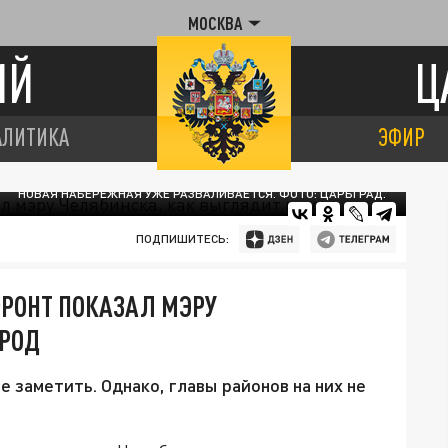
МОСКВА
ИЙ
Ц
АЛИТИКА
ЭФИР
НОВАЯ НАБЕРЕЖНАЯ УЖЕ РАЗВАЛИВАЕТСЯ. ФОТО: ЦАРЬГРАД.
ПОДПИШИТЕСЬ:
РОНТ ПОКАЗАЛ МЭРУ
ОРОД
 заметить. Однако, главы районов на них не