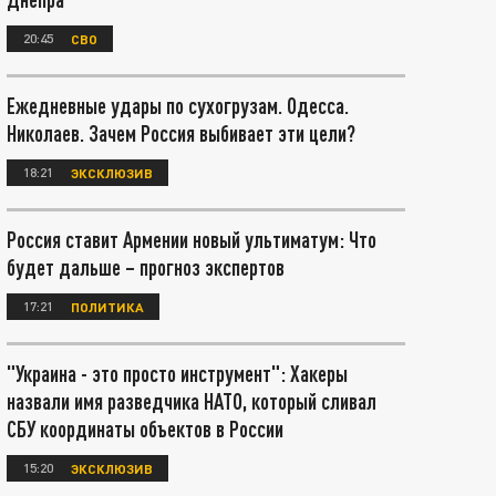
20:45
СВО
Ежедневные удары по сухогрузам. Одесса.
Николаев. Зачем Россия выбивает эти цели?
18:21
ЭКСКЛЮЗИВ
Россия ставит Армении новый ультиматум: Что
будет дальше – прогноз экспертов
17:21
ПОЛИТИКА
"Украина - это просто инструмент": Хакеры
назвали имя разведчика НАТО, который сливал
СБУ координаты объектов в России
15:20
ЭКСКЛЮЗИВ