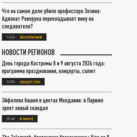
Что на самом деле убило профессора Зезина:
Адвокат Реверука перекладывает вину на
следователя?
14:24
ЭКСКЛЮЗИВ
НОВОСТИ РЕГИОНОВ
День города Костромы 8 и 9 августа 2026 года:
программа празднования, концерты, салют
22:56
ОБЩЕСТВО
Эйфелева башня в цветах Молдавии: в Париже
зреет новый скандал
22:42
В МИРЕ