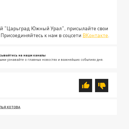
ией "Царьград Южный Урал", присылайте свои
Присоединяйтесь к нам в соцсети
ВКонтакте
.
сывайтесь на наши каналы
ыми узнавайте о главных новостях и важнейших событиях дня.
ЛЬЯ КОТОВА