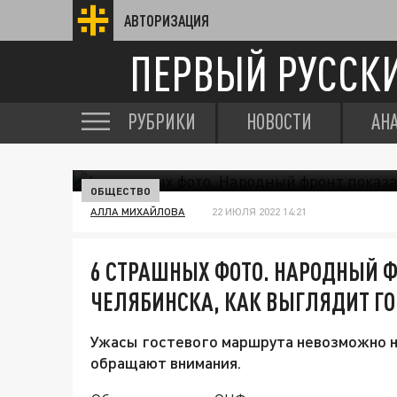
АВТОРИЗАЦИЯ
ПЕРВЫЙ РУССК
РУБРИКИ
НОВОСТИ
АН
ОБЩЕСТВО
АЛЛА МИХАЙЛОВА
22 ИЮЛЯ 2022 14:21
6 СТРАШНЫХ ФОТО. НАРОДНЫЙ Ф
ЧЕЛЯБИНСКА, КАК ВЫГЛЯДИТ Г
Ужасы гостевого маршрута невозможно не
обращают внимания.