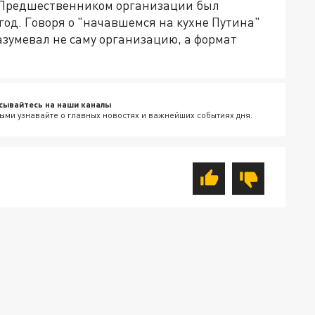
а. Предшественником организации был
 год. Говоря о "начавшемся на кухне Путина"
азумевал не саму организацию, а формат
сывайтесь на наши каналы
ыми узнавайте о главных новостях и важнейших событиях дня.