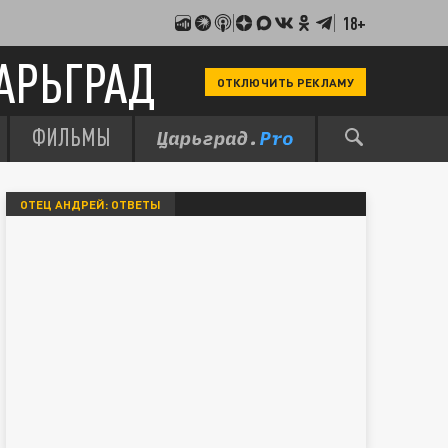
18+
АРЬГРАД
ОТКЛЮЧИТЬ РЕКЛАМУ
ФИЛЬМЫ
ОТЕЦ АНДРЕЙ: ОТВЕТЫ