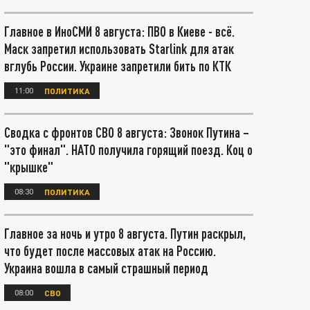
Главное в ИноСМИ 8 августа: ПВО в Киеве - всё.
Маск запретил использовать Starlink для атак
вглубь России. Украине запретили бить по КТК
11:00
ПОЛИТИКА
Сводка с фронтов СВО 8 августа: Звонок Путина –
"это финал". НАТО получила горящий поезд. Коц о
"крышке"
08:30
ПОЛИТИКА
Главное за ночь и утро 8 августа. Путин раскрыл,
что будет после массовых атак на Россию.
Украина вошла в самый страшный период
08:00
СВО