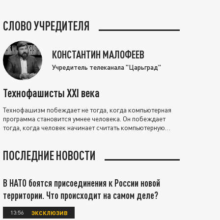
СЛОВО УЧРЕДИТЕЛЯ
КОНСТАНТИН МАЛОФЕЕВ
Учредитель телеканала "Царьград"
Технофашисты XXI века
Технофашизм побеждает не тогда, когда компьютерная
программа становится умнее человека. Он побеждает
тогда, когда человек начинает считать компьютерную
программу нравственно выше себя.
ПОСЛЕДНИЕ НОВОСТИ
В НАТО боятся присоединения к России новой
территории. Что происходит на самом деле?
13:56
ЭКСКЛЮЗИВ