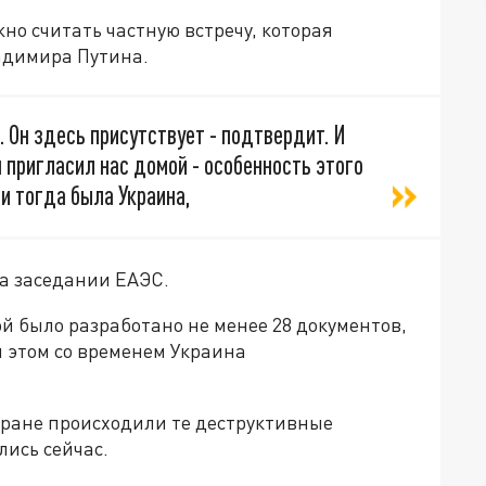
но считать частную встречу, которая
ладимира Путина.
. Он здесь присутствует - подтвердит. И
 пригласил нас домой - особенность этого
и тогда была Украина,
на заседании ЕАЭС.
ой было разработано не менее 28 документов,
и этом со временем Украина
стране происходили те деструктивные
лись сейчас.