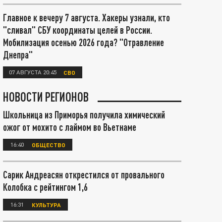
Главное к вечеру 7 августа. Хакеры узнали, кто
"сливал" СБУ координаты целей в России.
Мобилизация осенью 2026 года? "Отравление
Днепра"
07 АВГУСТА 20:45
СВО
НОВОСТИ РЕГИОНОВ
Школьница из Приморья получила химический
ожог от мохито с лаймом во Вьетнаме
16:40
ОБЩЕСТВО
Сарик Андреасян открестился от провального
Колобка с рейтингом 1,6
16:31
КУЛЬТУРА