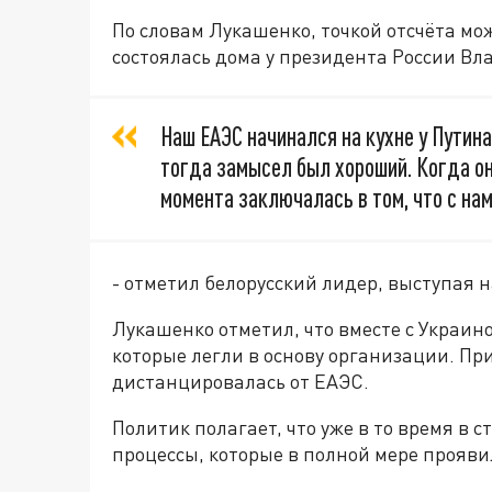
По словам Лукашенко, точкой отсчёта мож
состоялась дома у президента России В
Наш ЕАЭС начинался на кухне у Путина
тогда замысел был хороший. Когда он
момента заключалась в том, что с нам
- отметил белорусский лидер, выступая 
Лукашенко отметил, что вместе с Украин
которые легли в основу организации. Пр
дистанцировалась от ЕАЭС.
Политик полагает, что уже в то время в 
процессы, которые в полной мере прояви