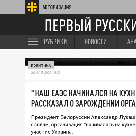
АВТОРИЗАЦИЯ
ПЕРВЫЙ РУССК
РУБРИКИ
НОВОСТИ
АН
ПОЛИТИКА
24 МАЯ 2023 18:31
"НАШ ЕАЭС НАЧИНАЛСЯ НА КУХН
РАССКАЗАЛ О ЗАРОЖДЕНИИ ОРГ
Президент Белоруссии Александр Лукаше
словам, организация "начиналась на кухне
участие Украина.