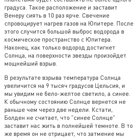
градуса. Такое расположение и заставит
Венеру сиять в 10 раз ярче. Свечение
спровоцирует нагрев газов на Юпитере. После
этого случится большой выброс водорода в
космическое пространство с Юпитера.
Наконец, как только водород достигнет
Солнца, на поверхности звезды произойдет
мощнейший взрыв.
В результате взрыва температура Солнца
увеличится на 9 тысяч градусов Цельсия, и
мы увидим не бело-желтое светило, а синее.
К обычному состоянию Солнце вернется не
раньше чем через две недели. Кстати,
Болден не считает, что "синее Солнце"
заставит нас жить в полнейшей темноте. В то
же время он не отрицает, что затмение мы