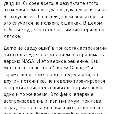
увидим. Скорее всего, в результате этого
затмения температура воздуха повысится на
8 градусов, и с большей долей вероятности
это случится на полярных шапках. В целом
событие будет похоже на зимний период на
Аляске.
Даже не сведующий в тонкостях астрономии
читатель будет с сомнением воспринимать
версию NASA. И это верное решение. Как
оказалось, новость о "синем Солнце" и
"кромешной тьме" на две недели или, по
другим источника, на неделю тиражируется
на протяжении нескольких лет примерно в
одно и то же время. Это фейк, впервые
воспроизведенный, как минимум, три года
назад. Эксперты же объясняют, солнечные
вспышки и выбросы не способны привести к