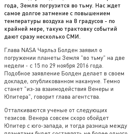
года, Земля погрузится во тьму. Нас ждет
самое долгое затмение с повышением
температуры воздуха на 8 градусов - по
крайней мере, такую трактовку событий
дают сразу несколько СМИ.
Глава NASA Чарльз Болден заявил о
погружении планеты Земля "во тьму" на две
недели - с 15 по 29 ноября 2016 года.
Подобное заявление Болден делает в своем
докладе, опубликованном накануне. Темно
станет "из-за взаимодействия Венеры и
Юпитера", говорит глава агентства.
Отталкиваются ученые от следующих
тезисов. Венера совсем скоро обойдет
Юпитер с юго-запада, и тогда разница между
планетами будет составлять не более одного