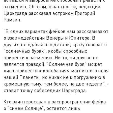
затмению. Об этом, в частности, редакции
Царьграда рассказал астроном Григорий
Рамзин.
"В одних вариантах фейков нам рассказывают
о взаимодействии Венеры и Юпитера. В
других, не вдаваясь в детали, сразу говорят о
"солнечных бурях", якобы способных
привести к затмению. Ни то, ни другое не
является правдой. "Солнечная буря" может
лишь привести к колебаниям магнитного поля
нашей Планеты, но никак не к погружению в
кромешную тьму, тем более, на две недели", -
ставит точку собеседник Царьграда.
Кто заинтересован в распространении фейка
о "синем Солнце", остается лишь