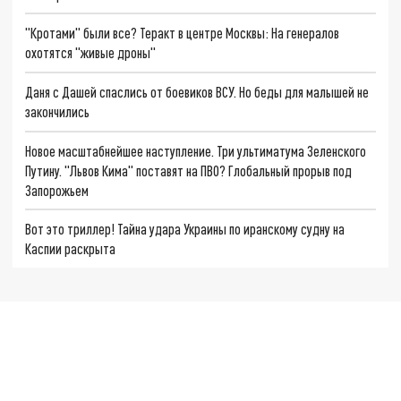
"Кротами" были все? Теракт в центре Москвы: На генералов
охотятся "живые дроны"
Даня с Дашей спаслись от боевиков ВСУ. Но беды для малышей не
закончились
Новое масштабнейшее наступление. Три ультиматума Зеленского
Путину. "Львов Кима" поставят на ПВО? Глобальный прорыв под
Запорожьем
Вот это триллер! Тайна удара Украины по иранскому судну на
Каспии раскрыта