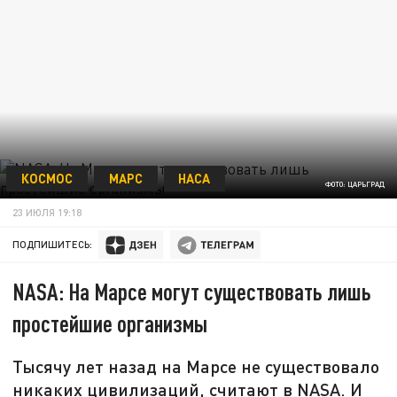
КОСМОС
МАРС
НАСА
ФОТО: ЦАРЬГРАД
23 ИЮЛЯ 19:18
ПОДПИШИТЕСЬ:
NASA: На Марсе могут существовать лишь
простейшие организмы
Тысячу лет назад на Марсе не существовало
никаких цивилизаций, считают в NASA. И