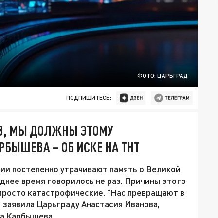
ФОТО: ЦАРЬГРАД
ПОДПИШИТЕСЬ:
В, МЫ ДОЛЖНЫ ЭТОМУ
РБЫШЕВА – ОБ ИСКЕ НА ТНТ
сии постепенно утрачивают память о Великой
еднее время говорилось не раз. Причины этого
 просто катастрофические. "Нас превращают в
 заявила Царьграду Анастасия Иванова,
а Карбышева.