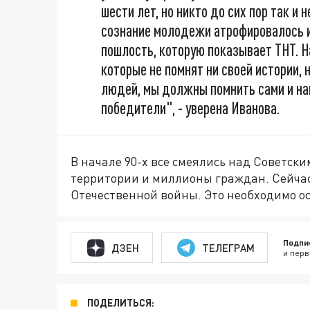
шести лет, но никто до сих пор так и н
сознание молодежи атрофировалось и
пошлость, которую показывает ТНТ. На
которые не помнят ни своей истории, 
людей, мы должны помнить сами и нап
победители", - уверена Иванова.
В начале 90-х все смеялись над Советски
территории и миллионы граждан. Сейчас
Отечественной войны. Это необходимо о
Подпи
ДЗЕН
ТЕЛЕГРАМ
и перв
ПОДЕЛИТЬСЯ: