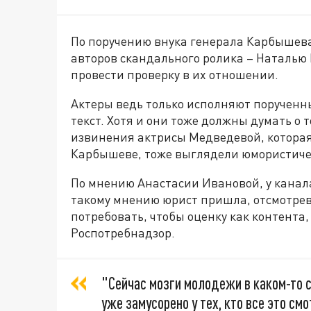
По поручению внука генерала Карбышева
авторов скандального ролика – Наталью
провести проверку в их отношении.
Актеры ведь только исполняют порученн
текст. Хотя и они тоже должны думать о т
извинения актрисы Медведевой, которая
Карбышеве, тоже выглядели юмористиче
По мнению Анастасии Ивановой, у канал
такому мнению юрист пришла, отсмотрев
потребовать, чтобы оценку как контента
Роспотребнадзор.
"Сейчас мозги молодежи в каком-то с
уже замусорено у тех, кто все это см