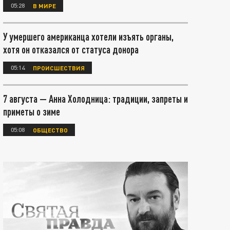
05:28
В МИРЕ
У умершего американца хотели изъять органы,
хотя он отказался от статуса донора
05:14
ПРОИСШЕСТВИЯ
7 августа — Анна Холодница: традиции, запреты и
приметы о зиме
05:08
ОБЩЕСТВО