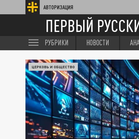
АВТОРИЗАЦИЯ
ПЕРВЫЙ РУССК
РУБРИКИ
НОВОСТИ
АН
ЦЕРКОВЬ И ОБЩЕСТВО