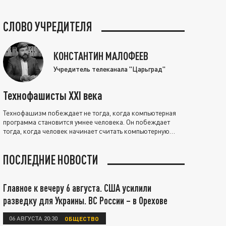
СЛОВО УЧРЕДИТЕЛЯ
КОНСТАНТИН МАЛОФЕЕВ
Учредитель телеканала "Царьград"
Технофашисты XXI века
Технофашизм побеждает не тогда, когда компьютерная
программа становится умнее человека. Он побеждает
тогда, когда человек начинает считать компьютерную
программу нравственно выше себя.
ПОСЛЕДНИЕ НОВОСТИ
Главное к вечеру 6 августа. США усилили
разведку для Украины. ВС России – в Орехове
06 АВГУСТА 20:30
ОБЩЕСТВО