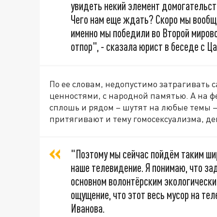
увидеть некий элемент домогательств
Чего нам еще ждать? Скоро мы вообще
именно мы победили во Второй миров
отпор", - сказала юрист в беседе с Ц
По ее словам, недопустимо затрагивать 
ценностями, с народной памятью. А на 
сплошь и рядом – шутят на любые темы –
притягивают и тему гомосексуализма, д
"Поэтому мы сейчас пойдём таким ши
наше телевидение. Я понимаю, что зад
основном волонтёрским экологически
ощущение, что этот весь мусор на тел
Иванова.