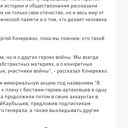
еля истории и обществознания рассказали
 не только свое отечество, но и весь мир от
ической памяти и о том, что делает человека
ргей Кочережко, пока мы помним, кто такой
, но и о других героях войны. Мы всегда
 абстрактных материях, а о конкретных
ые, участники войны", - рассказал Кочережко.
ли мемориальную акцию под названием "В
 к плечу с бюстами героев-артековцев в одну
а продолжили потом в своих аккаунтах в
койКарбышев, предложив подписчикам
го генерала, а также выкладывать другие