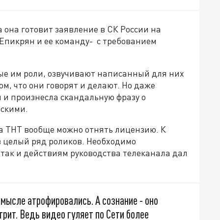
 она готовит заявление в СК России на
 Епикрян и ее команду- с требованием
ые им роли, озвучивают написанный для них
ом, что они говорят и делают. Но даже
 и произнесла скандальную фразу о
скими.
а ТНТ вообще можно отнять лицензию. К
 целый ряд роликов. Необходимо
, так и действиям руководства телеканала дал
мысле атрофировались. А сознание - оно
отрит. Ведь видео гуляет по Сети более