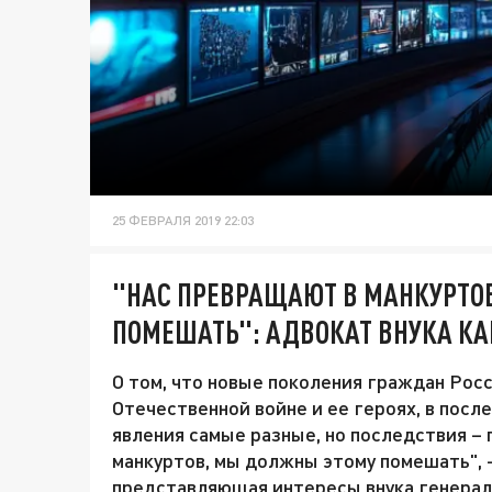
25 ФЕВРАЛЯ 2019 22:03
"НАС ПРЕВРАЩАЮТ В МАНКУРТО
ПОМЕШАТЬ": АДВОКАТ ВНУКА КА
О том, что новые поколения граждан Рос
Отечественной войне и ее героях, в посл
явления самые разные, но последствия –
манкуртов, мы должны этому помешать", -
представляющая интересы внука генерал