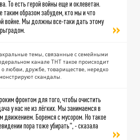
а. То есть герой войны еще и оклеветан.
 таким образом забудем, кто мы и что
ой войне. Мы должны все-таки дать этому
арьградом.
сакральные темы, связанные с семейными
федеральном канале ТНТ такое происходит
 о любви, дружбе, товариществе, нередко
емонстрируют скандалы.
роким фронтом для того, чтобы очистить
ача у нас не из лёгких. Мы занимаемся в
м движением. Боремся с мусором. Но такое
евидении пора тоже убирать", - сказала