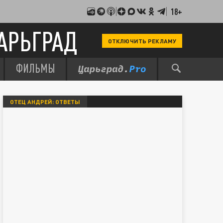
18+
АРЬГРАД
ОТКЛЮЧИТЬ РЕКЛАМУ
ФИЛЬМЫ
ОТЕЦ АНДРЕЙ: ОТВЕТЫ