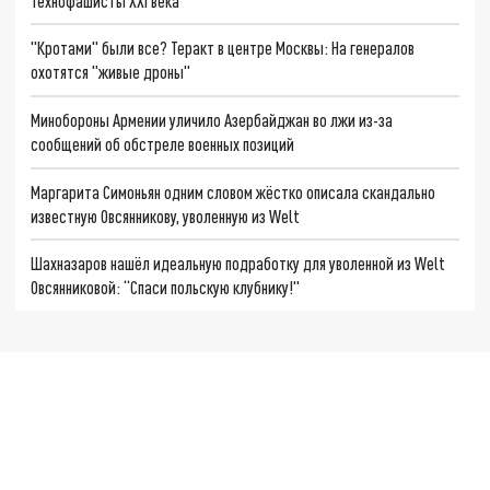
Технофашисты XXI века
"Кротами" были все? Теракт в центре Москвы: На генералов
охотятся "живые дроны"
Минобороны Армении уличило Азербайджан во лжи из-за
сообщений об обстреле военных позиций
Маргарита Симоньян одним словом жёстко описала скандально
известную Овсянникову, уволенную из Welt
Шахназаров нашёл идеальную подработку для уволенной из Welt
Овсянниковой: “Спаси польскую клубнику!"