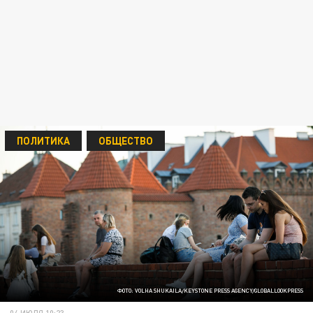
ПОЛИТИКА
ОБЩЕСТВО
ФОТО: VOLHA SHUKAILA/KEYSTONE PRESS AGENCY/GLOBALLOOKPRESS
04 ИЮЛЯ 10:23