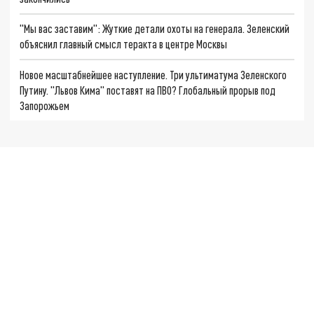
"Мы вас заставим": Жуткие детали охоты на генерала. Зеленский
объяснил главный смысл теракта в центре Москвы
Новое масштабнейшее наступление. Три ультиматума Зеленского
Путину. "Львов Кима" поставят на ПВО? Глобальный прорыв под
Запорожьем