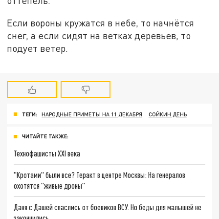
оттепель.
Если вороны кружатся в небе, то начнётся
снег, а если сидят на ветках деревьев, то
подует ветер.
ТЕГИ:
НАРОДНЫЕ ПРИМЕТЫ НА 11 ДЕКАБРЯ
СОЙКИН ДЕНЬ
ЧИТАЙТЕ ТАКЖЕ:
Технофашисты XXI века
"Кротами" были все? Теракт в центре Москвы: На генералов
охотятся "живые дроны"
Даня с Дашей спаслись от боевиков ВСУ. Но беды для малышей не
закончились