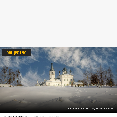
ОБЩЕСТВО
ФОТО: SERGEY METELITSA/GLOBALLOOKPRESS
ЮЛИЯ КОНОНОВА
09 ДЕКАБРЯ 17:45