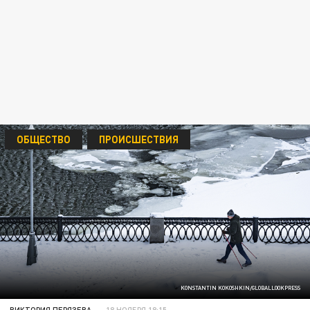
ОБЩЕСТВО
ПРОИСШЕСТВИЯ
KONSTANTIN KOKOSHKIN/GLOBALLOOKPRESS
ВИКТОРИЯ ПЕРЯЗЕВА
18 НОЯБРЯ 18:15