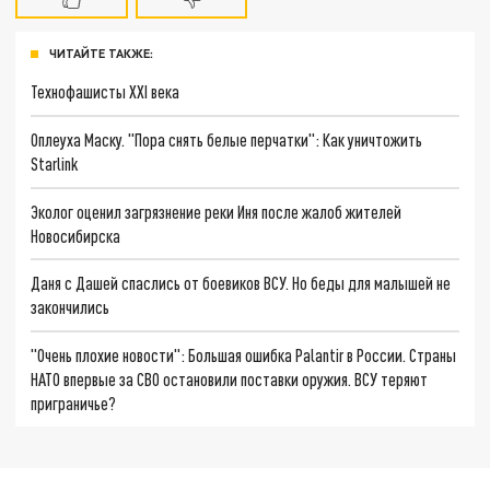
ЧИТАЙТЕ ТАКЖЕ:
Технофашисты XXI века
Оплеуха Маску. "Пора снять белые перчатки": Как уничтожить
Starlink
Эколог оценил загрязнение реки Иня после жалоб жителей
Новосибирска
Даня с Дашей спаслись от боевиков ВСУ. Но беды для малышей не
закончились
"Очень плохие новости": Большая ошибка Palantir в России. Страны
НАТО впервые за СВО остановили поставки оружия. ВСУ теряют
приграничье?