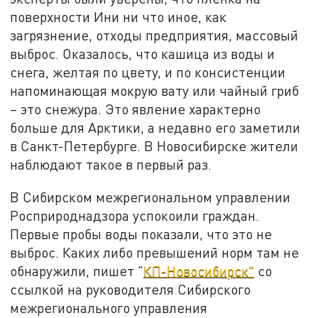
поверхности Ини ни что иное, как
загрязнение, отходы предприятия, массовый
выброс. Оказалось, что кашица из воды и
снега, желтая по цвету, и по консистенции
напоминающая мокрую вату или чайный гриб
– это снежура. Это явление характерно
больше для Арктики, а недавно его заметили
в Санкт-Петербурге. В Новосибирске жители
наблюдают такое в первый раз.
В Сибирском межрегиональном управлении
Росприроднадзора успокоили граждан.
Первые пробы воды показали, что это не
выброс. Каких либо превышений норм там не
обнаружили, пишет "
КП-Новосибирск"
со
ссылкой на руководителя Сибирского
межрегионального управления