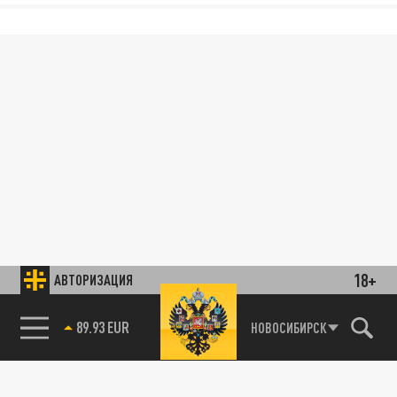
18+
АВТОРИЗАЦИЯ
89.93 EUR
НОВОСИБИРСК