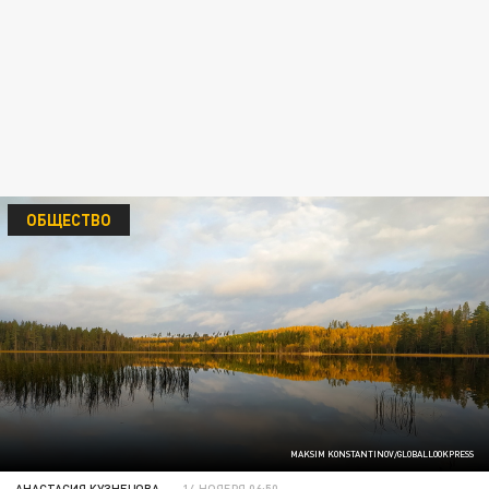
ОБЩЕСТВО
MAKSIM KONSTANTINOV/GLOBALLOOKPRESS
АНАСТАСИЯ КУЗНЕЦОВА
14 НОЯБРЯ 06:50