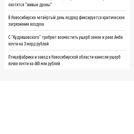
охотятся "живые дроны"
В Новосибирске четвёртый день подряд фиксируется критическое
загрязнение воздуха
С "Кудряшовского" требуют возместить ущерб земле и реке Амбе
почти на 3 млрд рублей
Птицефабрика и завод в Новосибирской области нанесли ущерб
почве почти на 600 млн рублей