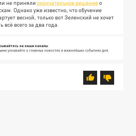
нии не приняли
окончательное решение
о
кам. Однако уже известно, что обучение
артует весной, только вот Зеленский не хочет
 всё всего за два года.
сывайтесь на наши каналы
ыми узнавайте о главных новостях и важнейших событиях дня.