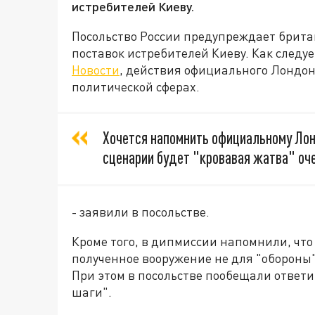
истребителей Киеву.
Посольство России предупреждает британ
поставок истребителей Киеву. Как след
Новости
, действия официального Лондона
политической сферах.
Хочется напомнить официальному Лонд
сценарии будет "кровавая жатва" оч
- заявили в посольстве.
Кроме того, в дипмиссии напомнили, что
полученное вооружение не для "обороны"
При этом в посольстве пообещали ответ
шаги".