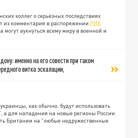
ских коллег о серьёзных последствиях
ует из комментария в распоряжении
РИА
 могут аукнуться всему миру в военной и
ону: именно на его совести при таком
ередного витка эскалации,
 украинцы, как обычно, будут использовать
, а для нападения на новые регионы России.
ить Британии на "любые недружественные