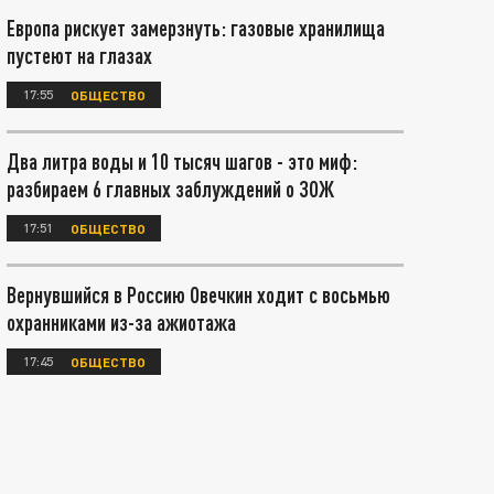
Европа рискует замерзнуть: газовые хранилища
пустеют на глазах
17:55
ОБЩЕСТВО
Два литра воды и 10 тысяч шагов - это миф:
разбираем 6 главных заблуждений о ЗОЖ
17:51
ОБЩЕСТВО
Вернувшийся в Россию Овечкин ходит с восьмью
охранниками из-за ажиотажа
17:45
ОБЩЕСТВО