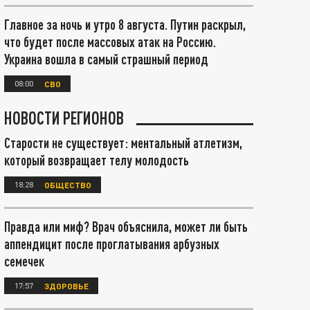
Главное за ночь и утро 8 августа. Путин раскрыл,
что будет после массовых атак на Россию.
Украина вошла в самый страшный период
08:00
СВО
НОВОСТИ РЕГИОНОВ
Старости не существует: ментальный атлетизм,
который возвращает телу молодость
18:28
ОБЩЕСТВО
Правда или миф? Врач объяснила, может ли быть
аппендицит после проглатывания арбузных
семечек
17:57
ЗДОРОВЬЕ