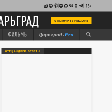
18+
АРЬГРАД
ОТКЛЮЧИТЬ РЕКЛАМУ
ФИЛЬМЫ
ОТЕЦ АНДРЕЙ: ОТВЕТЫ