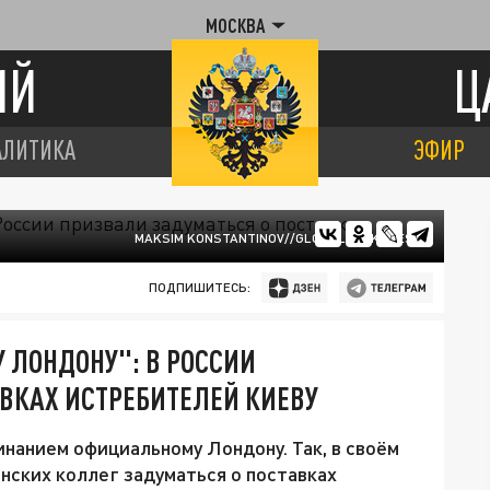
МОСКВА
ИЙ
Ц
АЛИТИКА
ЭФИР
MAKSIM KONSTANTINOV//GLOBALLOOKPRESS
ПОДПИШИТЕСЬ:
ЛОНДОНУ": В РОССИИ
ВКАХ ИСТРЕБИТЕЛЕЙ КИЕВУ
инанием официальному Лондону. Так, в своём
ских коллег задуматься о поставках