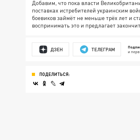
Добавим, что пока власти Великобрита
поставках истребителей украинским войс
боевиков займёт не меньше трёх лет и ст
воспринимать это и предлагает закончить
Подпи
ДЗЕН
ТЕЛЕГРАМ
и перв
ПОДЕЛИТЬСЯ: