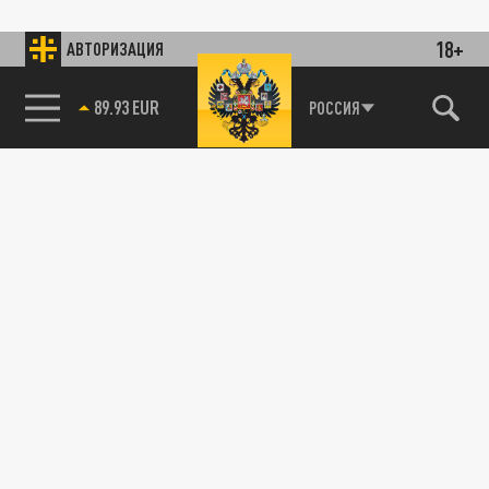
18+
АВТОРИЗАЦИЯ
85.64 BRENT
РОССИЯ