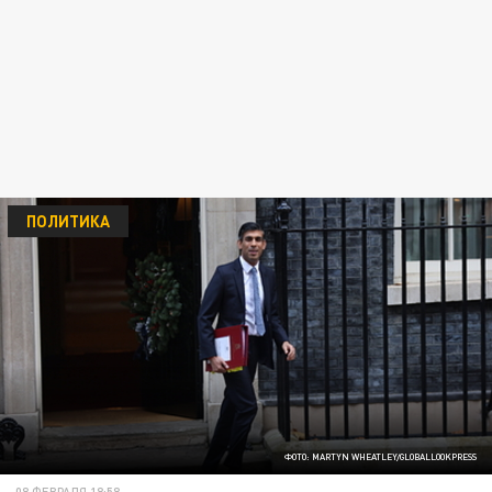
ПОЛИТИКА
ФОТО: MARTYN WHEATLEY/GLOBALLOOKPRESS
08 ФЕВРАЛЯ 18:58