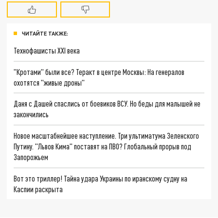
ЧИТАЙТЕ ТАКЖЕ:
Технофашисты XXI века
"Кротами" были все? Теракт в центре Москвы: На генералов
охотятся "живые дроны"
Даня с Дашей спаслись от боевиков ВСУ. Но беды для малышей не
закончились
Новое масштабнейшее наступление. Три ультиматума Зеленского
Путину. "Львов Кима" поставят на ПВО? Глобальный прорыв под
Запорожьем
Вот это триллер! Тайна удара Украины по иранскому судну на
Каспии раскрыта