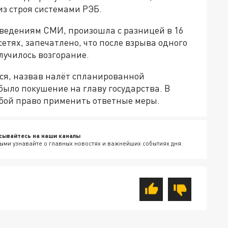
з строя системами РЭБ.
 сведениям СМИ, произошла с разницей в 16
етях, запечатлено, что после взрыва одного
лучилось возгорание.
ся, назвав налёт спланированной
было покушение на главу государства. В
обой право применить ответные меры.
сывайтесь на наши каналы
ыми узнавайте о главных новостях и важнейших событиях дня.