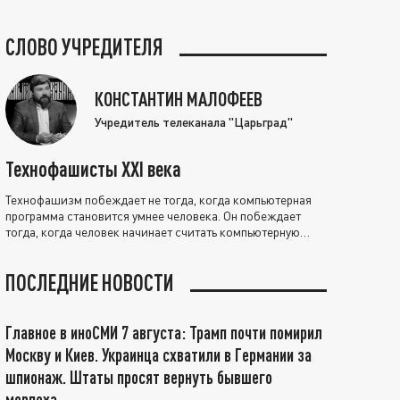
СЛОВО УЧРЕДИТЕЛЯ
КОНСТАНТИН МАЛОФЕЕВ
Учредитель телеканала "Царьград"
Технофашисты XXI века
Технофашизм побеждает не тогда, когда компьютерная
программа становится умнее человека. Он побеждает
тогда, когда человек начинает считать компьютерную
программу нравственно выше себя.
ПОСЛЕДНИЕ НОВОСТИ
Главное в иноСМИ 7 августа: Трамп почти помирил
Москву и Киев. Украинца схватили в Германии за
шпионаж. Штаты просят вернуть бывшего
морпеха