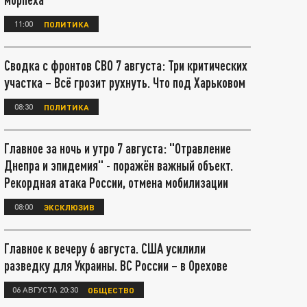
11:00
ПОЛИТИКА
Сводка с фронтов СВО 7 августа: Три критических
участка – Всё грозит рухнуть. Что под Харьковом
08:30
ПОЛИТИКА
Главное за ночь и утро 7 августа: "Отравление
Днепра и эпидемия" - поражён важный объект.
Рекордная атака России, отмена мобилизации
08:00
ЭКСКЛЮЗИВ
Главное к вечеру 6 августа. США усилили
разведку для Украины. ВС России – в Орехове
06 АВГУСТА 20:30
ОБЩЕСТВО