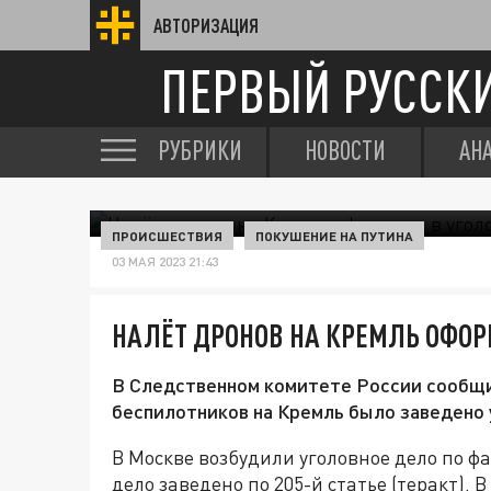
АВТОРИЗАЦИЯ
ПЕРВЫЙ РУССК
РУБРИКИ
НОВОСТИ
АН
ПРОИСШЕСТВИЯ
ПОКУШЕНИЕ НА ПУТИНА
03 МАЯ 2023 21:43
НАЛЁТ ДРОНОВ НА КРЕМЛЬ ОФОР
В Следственном комитете России сообщил
беспилотников на Кремль было заведено 
В Москве возбудили уголовное дело по фа
дело заведено по 205-й статье (теракт). 