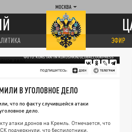
МОСКВА
ИЙ
Ц
АЛИТИКА
ЭФИР
ФОТО: KONSTANTIN KOKOSHKIN/GLOBALLOOKPRESS
ПОДПИШИТЕСЬ:
МИЛИ В УГОЛОВНОЕ ДЕЛО
и, что по факту случившейся атаки
уголовное дело.
кту атаки дронов на Кремль. Отмечается, что
В СК подчеркнули, что беспилотники,