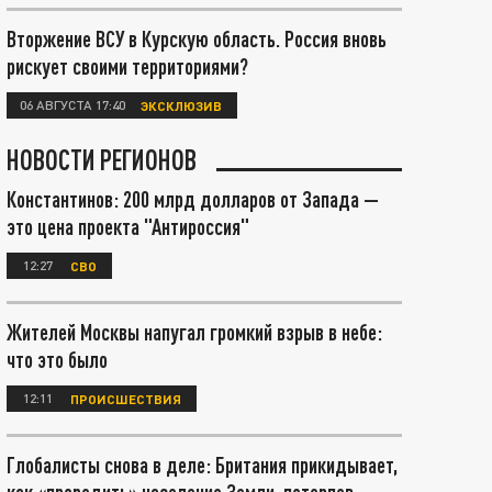
Вторжение ВСУ в Курскую область. Россия вновь
рискует своими территориями?
06 АВГУСТА 17:40
ЭКСКЛЮЗИВ
НОВОСТИ РЕГИОНОВ
Константинов: 200 млрд долларов от Запада —
это цена проекта "Антироссия"
12:27
СВО
Жителей Москвы напугал громкий взрыв в небе:
что это было
12:11
ПРОИСШЕСТВИЯ
Глобалисты снова в деле: Британия прикидывает,