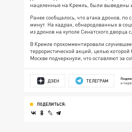
нацеленные на Кремль, были выведены и
Ранее сообщалось, что атака дронов, по
минут. На кадрах, обнародованных в соцс
из дронов на куполе Сенатского дворца с
В Кремле прокомментировали случившее
террористической акций, целью которой 
Москве подчеркнули, что оставляют за с
Подпи
ДЗЕН
ТЕЛЕГРАМ
и перв
ПОДЕЛИТЬСЯ: