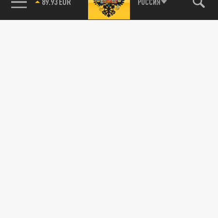
89.93 EUR
РОССИЯ