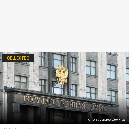
ОБЩЕСТВО
PETROV SERGEY/GLOBALLOOKPRESS
04 ДЕКАБРЯ 14:14