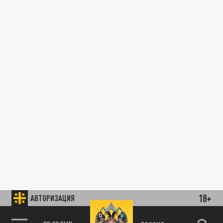
18+
АВТОРИЗАЦИЯ