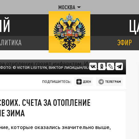
МОСКВА
ИЙ
Ц
АЛИТИКА
ЭФИР
ФОТО: © VICTOR LISITSYN, ВИКТОР ЛИСИЦЫН/GLOBALLOOKPRESS
ПОДПИШИТЕСЬ:
ВОИХ. СЧЕТА ЗА ОТОПЛЕНИЕ
НЕ ЗИМА
ние, которые оказались значительно выше,