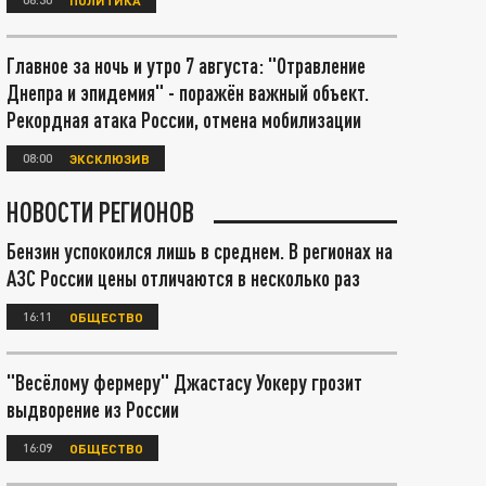
Главное за ночь и утро 7 августа: "Отравление
Днепра и эпидемия" - поражён важный объект.
Рекордная атака России, отмена мобилизации
08:00
ЭКСКЛЮЗИВ
НОВОСТИ РЕГИОНОВ
Бензин успокоился лишь в среднем. В регионах на
АЗС России цены отличаются в несколько раз
16:11
ОБЩЕСТВО
"Весёлому фермеру" Джастасу Уокеру грозит
выдворение из России
16:09
ОБЩЕСТВО