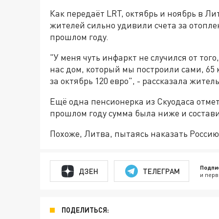
Как передаёт LRT, октябрь и ноябрь в Л
жителей сильно удивили счета за отопле
прошлом году.
"У меня чуть инфаркт не случился от того
нас дом, который мы построили сами, 65 
за октябрь 120 евро", - рассказала жите
Ещё одна пенсионерка из Скуодаса отмети
прошлом году сумма была ниже и состави
Похоже, Литва, пытаясь наказать Россию
Подпи
ДЗЕН
ТЕЛЕГРАМ
и перв
ПОДЕЛИТЬСЯ: