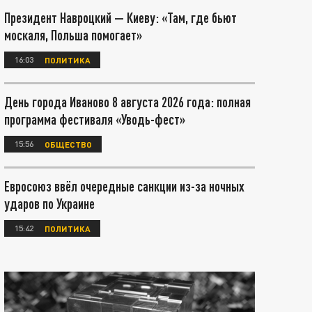
Президент Навроцкий — Киеву: «Там, где бьют
москаля, Польша помогает»
16:03
ПОЛИТИКА
День города Иваново 8 августа 2026 года: полная
программа фестиваля «Уводь-фест»
15:56
ОБЩЕСТВО
Евросоюз ввёл очередные санкции из-за ночных
ударов по Украине
15:42
ПОЛИТИКА