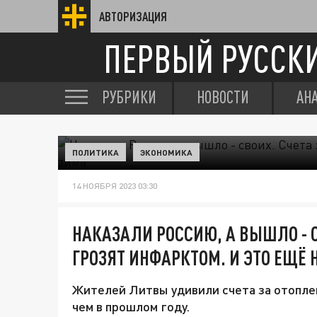
АВТОРИЗАЦИЯ
ПЕРВЫЙ РУССК
РУБРИКИ
НОВОСТИ
АН
ПОЛИТИКА
ЭКОНОМИКА
14 НОЯБРЯ 2023 03:30
НАКАЗАЛИ РОССИЮ, А ВЫШЛО - С
ГРОЗЯТ ИНФАРКТОМ. И ЭТО ЕЩЁ 
Жителей Литвы удивили счета за отопле
чем в прошлом году.