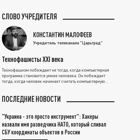
СЛОВО УЧРЕДИТЕЛЯ
КОНСТАНТИН МАЛОФЕЕВ
Учредитель телеканала "Царьград"
Технофашисты XXI века
Технофашизм побеждает не тогда, когда компьютерная
программа становится умнее человека. Он побеждает
тогда, когда человек начинает считать компьютерную
программу нравственно выше себя.
ПОСЛЕДНИЕ НОВОСТИ
"Украина - это просто инструмент": Хакеры
назвали имя разведчика НАТО, который сливал
СБУ координаты объектов в России