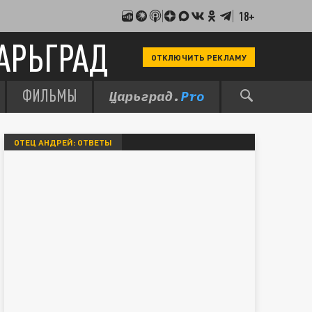
18+
АРЬГРАД
ОТКЛЮЧИТЬ РЕКЛАМУ
ФИЛЬМЫ
ОТЕЦ АНДРЕЙ: ОТВЕТЫ