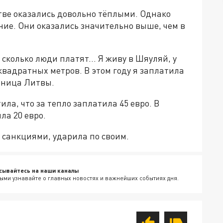
итве оказались довольно тёплыми. Однако
ние. Они оказались значительно выше, чем в
, сколько люди платят... Я живу в Шяуляй, у
квадратных метров. В этом году я заплатила
льница Литвы.
ла, что за тепло заплатила 45 евро. В
ла 20 евро.
 санкциями, ударила по своим.
сывайтесь на наши каналы
ыми узнавайте о главных новостях и важнейших событиях дня.