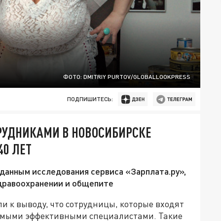
ФОТО: DMITRIY PURTOV/GLOBALLOOKPRESS
ПОДПИШИТЕСЬ:
РУДНИКАМИ В НОВОСИБИРСКЕ
0 ЛЕТ
данным исследования сервиса «Зарплата.ру»,
здравоохранении и общепите
 к выводу, что сотрудницы, которые входят
самыми эффективными специалистами. Такие