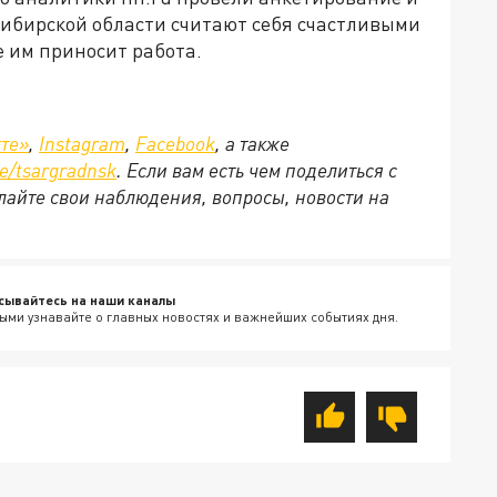
сибирской области считают себя счастливыми
 им приносит работа.
те»
,
Instagram
,
Facebook
, а также
e
/
tsargradnsk
. Если вам есть чем поделиться с
айте свои наблюдения, вопросы, новости на
сывайтесь на наши каналы
ыми узнавайте о главных новостях и важнейших событиях дня.