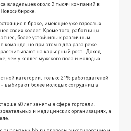
са владельцев около 2 тысяч компаний в
 Новосибирске.
остоящие в браке, имеющие уже взрослых
нее своих коллег. Кроме того, работницы
ратнее, более устойчивы к различным
в команде, но при этом в два раза реже
рассчитывают на карьерный рост. Доход
е, чем у коллег мужского пола и молодых
стной категории, только 21% работодателей
 – выбирают более молодых сотрудниц в
тарше 40 лет заняты в сфере торговли.
зовательных и медицинских организациях, а
еле.
то аналитики hh.ru провели анкетирование и