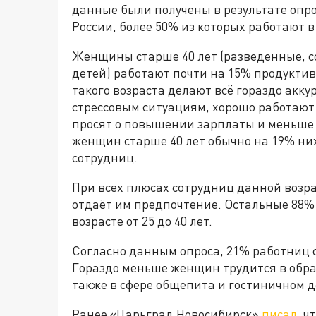
данные были получены в результате опро
России, более 50% из которых работают в
Женщины старше 40 лет (разведенные, с
детей) работают почти на 15% продуктив
такого возраста делают всё гораздо акку
стрессовым ситуациям, хорошо работают 
просят о повышении зарплаты и меньше 
женщин старше 40 лет обычно на 19% ниж
сотрудниц.
При всех плюсах сотрудниц данной возра
отдаёт им предпочтение. Остальные 88%
возрасте от 25 до 40 лет.
Согласно данным опроса, 21% работниц с
Гораздо меньше женщин трудится в обра
также в сфере общепита и гостиничном д
Ранее «Царьград Новосибирск»
писал
, ч