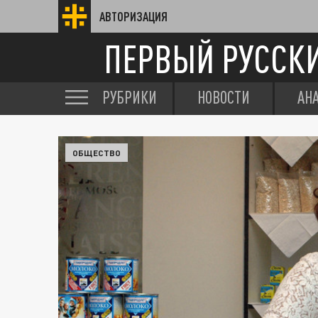
АВТОРИЗАЦИЯ
ПЕРВЫЙ РУССК
РУБРИКИ
НОВОСТИ
АН
ОБЩЕСТВО