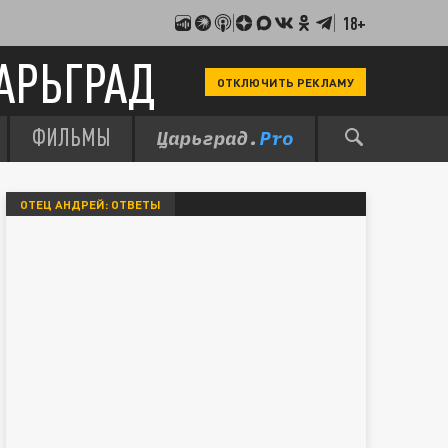
18+
АРЬГРАД
ОТКЛЮЧИТЬ РЕКЛАМУ
ФИЛЬМЫ
ОТЕЦ АНДРЕЙ: ОТВЕТЫ