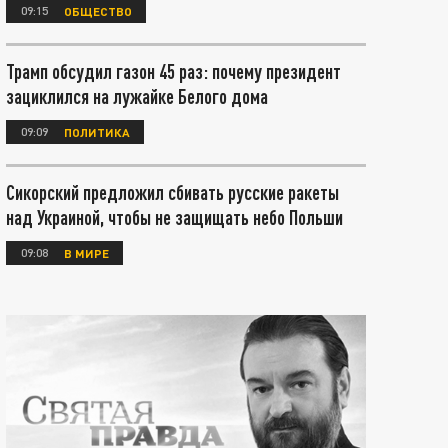
09:15
ОБЩЕСТВО
Трамп обсудил газон 45 раз: почему президент
зациклился на лужайке Белого дома
09:09
ПОЛИТИКА
Сикорский предложил сбивать русские ракеты
над Украиной, чтобы не защищать небо Польши
09:08
В МИРЕ