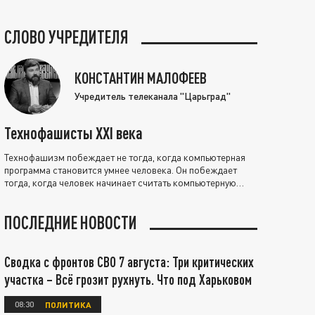
СЛОВО УЧРЕДИТЕЛЯ
КОНСТАНТИН МАЛОФЕЕВ
Учредитель телеканала "Царьград"
Технофашисты XXI века
Технофашизм побеждает не тогда, когда компьютерная
программа становится умнее человека. Он побеждает
тогда, когда человек начинает считать компьютерную
программу нравственно выше себя.
ПОСЛЕДНИЕ НОВОСТИ
Сводка с фронтов СВО 7 августа: Три критических
участка – Всё грозит рухнуть. Что под Харьковом
08:30
ПОЛИТИКА