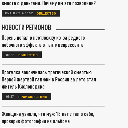
вместе с деньгами. Почему им это позволили?
06 АВГУСТА 14:52
ОБЩЕСТВО
НОВОСТИ РЕГИОНОВ
Парень попал в неотложку из-за редкого
побочного эффекта от антидепрессанта
09:27
ОБЩЕСТВО
Прогулка закончилась трагической смертью.
Первой жертвой гадюки в России за лето стал
житель Кисловодска
09:27
ПРОИСШЕСТВИЯ
Женщина узнала, что муж 18 лет лгал о себе,
проверив фотографии из альбома