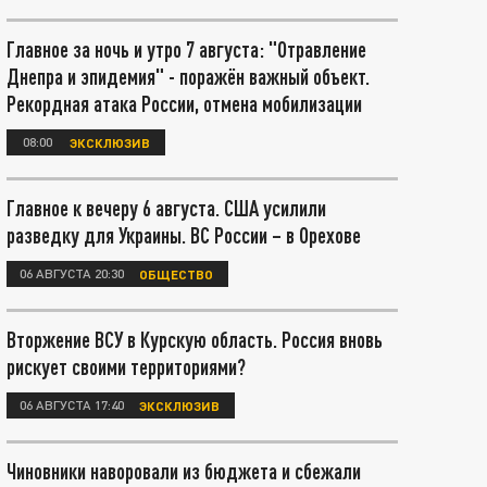
Главное за ночь и утро 7 августа: "Отравление
Днепра и эпидемия" - поражён важный объект.
Рекордная атака России, отмена мобилизации
08:00
ЭКСКЛЮЗИВ
Главное к вечеру 6 августа. США усилили
разведку для Украины. ВС России – в Орехове
06 АВГУСТА 20:30
ОБЩЕСТВО
Вторжение ВСУ в Курскую область. Россия вновь
рискует своими территориями?
06 АВГУСТА 17:40
ЭКСКЛЮЗИВ
Чиновники наворовали из бюджета и сбежали