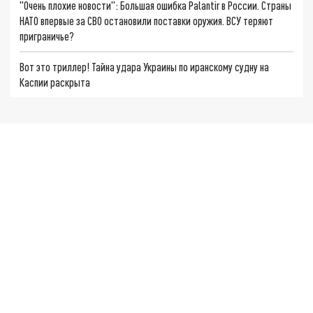
"Очень плохие новости": Большая ошибка Palantir в России. Страны
НАТО впервые за СВО остановили поставки оружия. ВСУ теряют
приграничье?
Вот это триллер! Тайна удара Украины по иранскому судну на
Каспии раскрыта