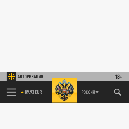
18+
АВТОРИЗАЦИЯ
89.93 EUR
РОССИЯ