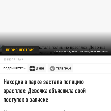
ПРОИСШЕСТВИЯ
ZAMIR USMANOV/GLOBAL LOOK PRESS/GLOBALLOOKPRESS
29 ИЮЛЯ 17:49
ПОДПИШИТЕСЬ:
Находка в парке застала полицию
врасплох: Девочка объяснила свой
поступок в записке