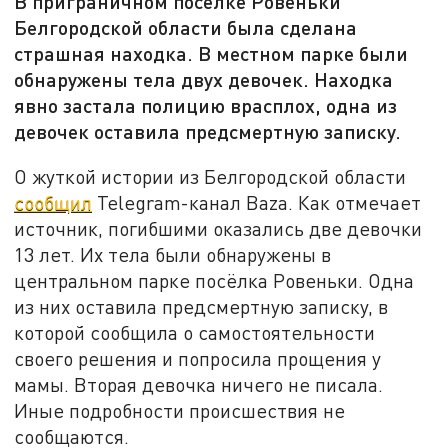
В приграничном посёлке Ровеньки
Белгородской области была сделана
страшная находка. В местном парке были
обнаружены тела двух девочек. Находка
явно застала полицию врасплох, одна из
девочек оставила предсмертную записку.
О жуткой истории из Белгородской области
сообщил
Telegram-канал Baza. Как отмечает
источник, погибшими оказались две девочки
13 лет. Их тела были обнаружены в
центральном парке посёлка Ровеньки. Одна
из них оставила предсмертную записку, в
которой сообщила о самостоятельности
своего решения и попросила прощения у
мамы. Вторая девочка ничего не писала.
Иные подробности происшествия не
сообщаются.