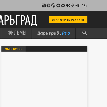
18+
АРЬГРАД
ОТКЛЮЧИТЬ РЕКЛАМУ
ФИЛЬМЫ
МЫ В КУРСЕ