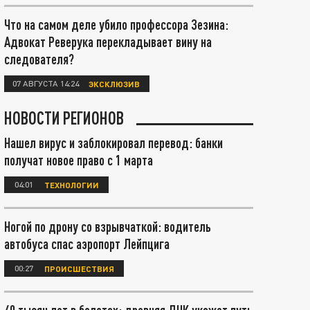
Что на самом деле убило профессора Зезина:
Адвокат Реверука перекладывает вину на
следователя?
07 АВГУСТА 14:24
ЭКСКЛЮЗИВ
НОВОСТИ РЕГИОНОВ
Нашел вирус и заблокировал перевод: банки
получат новое право с 1 марта
04:01
ТЕХНОЛОГИИ
Ногой по дрону со взрывчаткой: водитель
автобуса спас аэропорт Лейпцига
00:27
ПРОИСШЕСТВИЯ