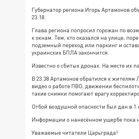
Губернатор региона Игорь Артамонов об
23.18.
Глава региона попросил горожан по возм
к окнам. Тем, кто оказался на улице, п
подземный переход или паркинг и остават
украинских БПЛА закончится.
Известно о сбитых дронах. На месте их 
В 23.38 Артамонов обратился к жителям 
видео о работе ПВО, движении беспилотн
такие снимки помогают врагу корректир
Отбой воздушной опасности был дан в 1.4
Информации о нанесённом ущербе пока н
Уважаемые читатели Царьграда!