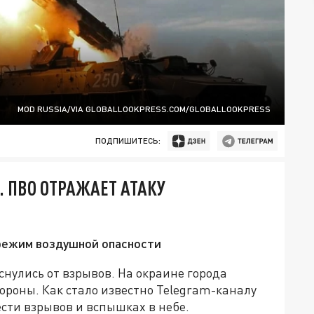
MOD RUSSIA/VIA GLOBALLOOKPRESS.COM/GLOBALLOOKPRESS
ПОДПИШИТЕСЬ:
 ПВО ОТРАЖАЕТ АТАКУ
 режим воздушной опасности
снулись от взрывов. На окраине города
ороны. Как стало известно Telegram-каналу
ести взрывов и вспышках в небе.