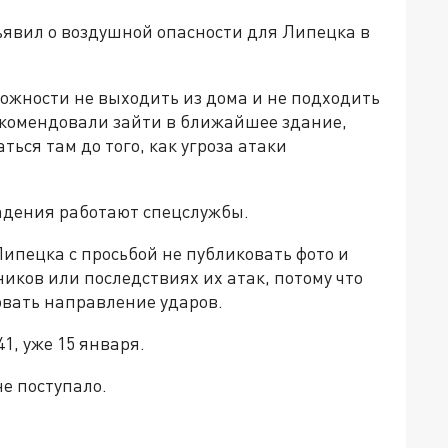
ъявил о воздушной опасности для Липецка в
ожности не выходить из дома и не подходить
орекомендовали зайти в ближайшее здание,
ься там до того, как угроза атаки
падения работают спецслужбы.
Липецка с просьбой не публиковать фото и
иков или последствиях их атак, потому что
овать направление ударов.
1, уже 15 января.
е поступало.