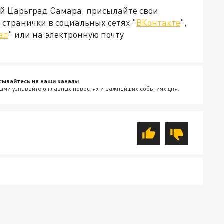
ей Царьград Самара, присылайте свои
странички в социальных сетях "
ВКонтакте
",
ал
" или на электронную почту
сывайтесь на наши каналы
ыми узнавайте о главных новостях и важнейших событиях дня.