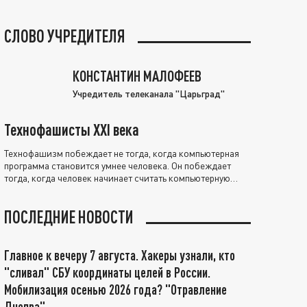
СЛОВО УЧРЕДИТЕЛЯ
КОНСТАНТИН МАЛОФЕЕВ
Учредитель телеканала "Царьград"
Технофашисты XXI века
Технофашизм побеждает не тогда, когда компьютерная
программа становится умнее человека. Он побеждает
тогда, когда человек начинает считать компьютерную
программу нравственно выше себя.
ПОСЛЕДНИЕ НОВОСТИ
Главное к вечеру 7 августа. Хакеры узнали, кто
"сливал" СБУ координаты целей в России.
Мобилизация осенью 2026 года? "Отравление
Днепра"