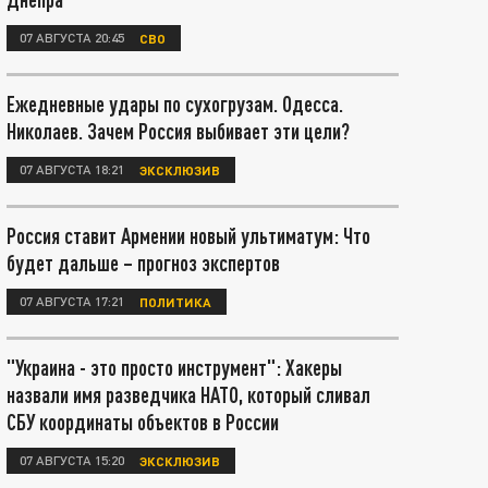
07 АВГУСТА 20:45
СВО
Ежедневные удары по сухогрузам. Одесса.
Николаев. Зачем Россия выбивает эти цели?
07 АВГУСТА 18:21
ЭКСКЛЮЗИВ
Россия ставит Армении новый ультиматум: Что
будет дальше – прогноз экспертов
07 АВГУСТА 17:21
ПОЛИТИКА
"Украина - это просто инструмент": Хакеры
назвали имя разведчика НАТО, который сливал
СБУ координаты объектов в России
07 АВГУСТА 15:20
ЭКСКЛЮЗИВ