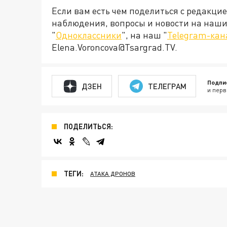
Если вам есть чем поделиться с редакци
наблюдения, вопросы и новости на наши 
"
Одноклассники
", на наш "
Telegram-кан
Elena.Voroncova@Tsargrad.TV.
Подпи
ДЗЕН
ТЕЛЕГРАМ
и перв
ПОДЕЛИТЬСЯ:
ТЕГИ:
АТАКА ДРОНОВ