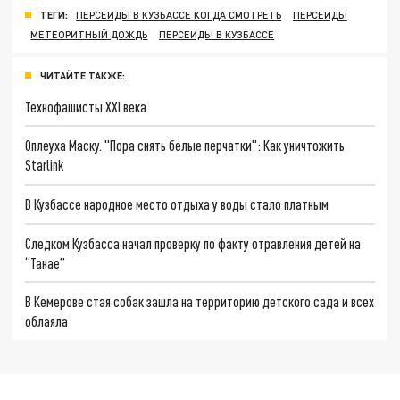
ТЕГИ:
ПЕРСЕИДЫ В КУЗБАССЕ КОГДА СМОТРЕТЬ
ПЕРСЕИДЫ
МЕТЕОРИТНЫЙ ДОЖДЬ
ПЕРСЕИДЫ В КУЗБАССЕ
ЧИТАЙТЕ ТАКЖЕ:
Технофашисты XXI века
Оплеуха Маску. "Пора снять белые перчатки": Как уничтожить
Starlink
В Кузбассе народное место отдыха у воды стало платным
Следком Кузбасса начал проверку по факту отравления детей на
“Танае”
В Кемерове стая собак зашла на территорию детского сада и всех
облаяла