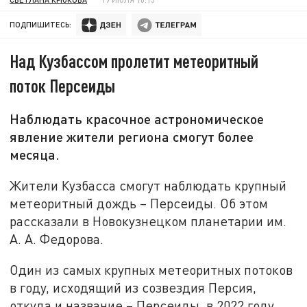
ПОДПИШИТЕСЬ:
Над Кузбассом пролетит метеоритный
поток Персеиды
Наблюдать красочное астрономическое
явление жители региона смогут более
месяца.
Жители Кузбасса смогут наблюдать крупный
метеоритный дождь – Персеиды. Об этом
рассказали в Новокузнецком планетарии им.
А. А. Федорова.
Один из самых крупных метеоритных потоков
в году, исходящий из созвездия Персия,
откуда и название – Персеиды, в 2022 году