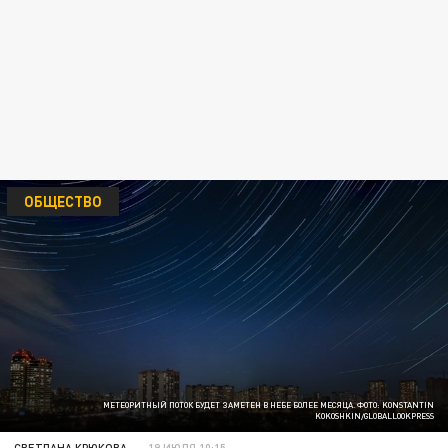
ОБЩЕСТВО
МЕТЕОРИТНЫЙ ПОТОК БУДЕТ ЗАМЕТЕН В НЕБЕ БОЛЕЕ МЕСЯЦА. ФОТО: KONSTANTIN
KOKOSHKIN/GLOBALLOOKPRESS
СВЕТЛАНА КРЮКОВА
19 ИЮЛЯ 10:15