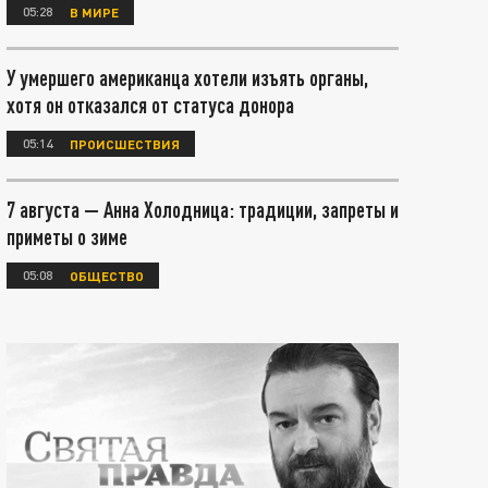
05:28
В МИРЕ
У умершего американца хотели изъять органы,
хотя он отказался от статуса донора
05:14
ПРОИСШЕСТВИЯ
7 августа — Анна Холодница: традиции, запреты и
приметы о зиме
05:08
ОБЩЕСТВО