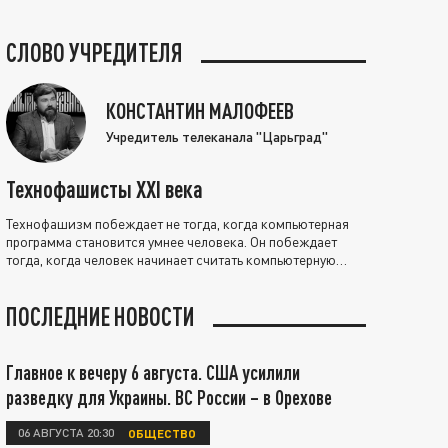
СЛОВО УЧРЕДИТЕЛЯ
КОНСТАНТИН МАЛОФЕЕВ
Учредитель телеканала "Царьград"
Технофашисты XXI века
Технофашизм побеждает не тогда, когда компьютерная
программа становится умнее человека. Он побеждает
тогда, когда человек начинает считать компьютерную
программу нравственно выше себя.
ПОСЛЕДНИЕ НОВОСТИ
Главное к вечеру 6 августа. США усилили
разведку для Украины. ВС России – в Орехове
06 АВГУСТА 20:30
ОБЩЕСТВО