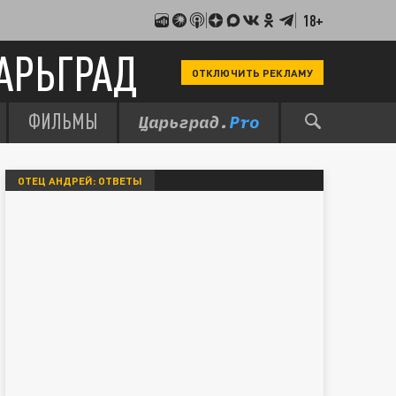
18+
АРЬГРАД
ОТКЛЮЧИТЬ РЕКЛАМУ
ФИЛЬМЫ
ОТЕЦ АНДРЕЙ: ОТВЕТЫ