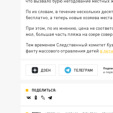
что вызвало бурю негодование местных ж
По их словам, в течение нескольких деся
бесплатно, а теперь новые хозяева места
При этом, по их мнению, цена не соответ
мол, большая часть пляжа на озере сов
Тем временем Следственный комитет Куз
факту массового отравления детей
в лет
Подпи
ДЗЕН
ТЕЛЕГРАМ
и перв
ПОДЕЛИТЬСЯ: