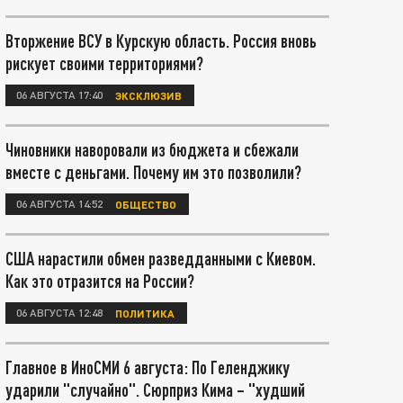
Вторжение ВСУ в Курскую область. Россия вновь
рискует своими территориями?
06 АВГУСТА 17:40
ЭКСКЛЮЗИВ
Чиновники наворовали из бюджета и сбежали
вместе с деньгами. Почему им это позволили?
06 АВГУСТА 14:52
ОБЩЕСТВО
США нарастили обмен разведданными с Киевом.
Как это отразится на России?
06 АВГУСТА 12:48
ПОЛИТИКА
Главное в ИноСМИ 6 августа: По Геленджику
ударили "случайно". Сюрприз Кима – "худший