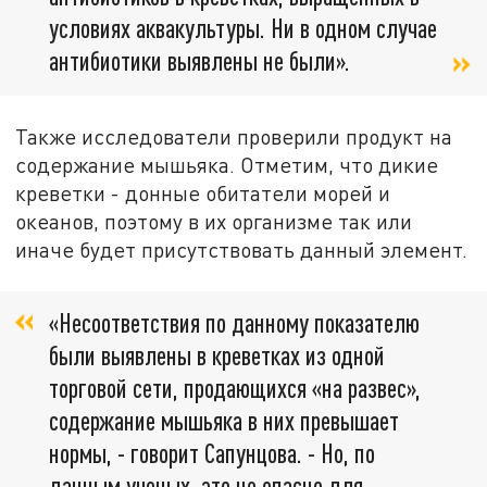
условиях аквакультуры. Ни в одном случае
антибиотики выявлены не были».
Также исследователи
проверили
продукт на
содержание мышьяка. Отметим, что д
икие
креветки - донные обитатели морей и
океанов, поэтому в их организме
так или
иначе будет присутствовать данный элемент.
«Несоответствия по данному показателю
были выявлены в креветках из одной
торговой сети, продающихся «на развес»,
содержание мышьяка в них превышает
нормы, -
говорит Сапунцова. - Но,
по
данным ученых, это не опасно для