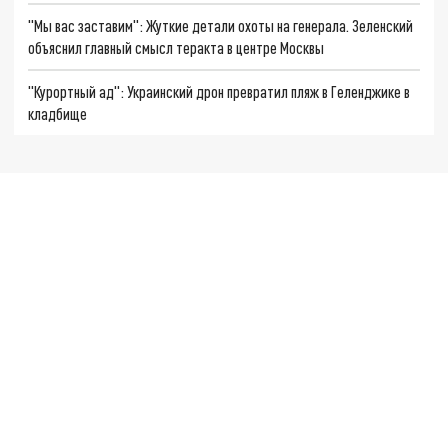
"Мы вас заставим": Жуткие детали охоты на генерала. Зеленский
объяснил главный смысл теракта в центре Москвы
"Курортный ад": Украинский дрон превратил пляж в Геленджике в
кладбище