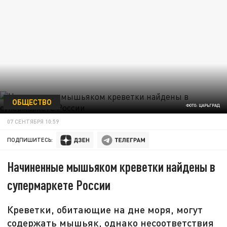
ОБЩЕСТВО
ФОТО: ЦАРЬГРАД
07 СЕНТЯБРЯ 10:59
ПОДПИШИТЕСЬ:
Начиненные мышьяком креветки найдены в
супермаркете России
Креветки, обитающие на дне моря, могут
содержать мышьяк, однако несоответствия