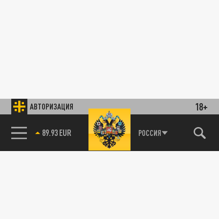
18+
АВТОРИЗАЦИЯ
89.93 EUR
РОССИЯ