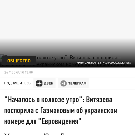
ОБЩЕСТВО
ФОТО: CARSTEN REISINGER/GLOBALLOOKPRESS
24 ФЕВРАЛЯ 13:00
ПОДПИШИТЕСЬ:
"Началось в колхозе утро": Витязева
поспорила с Газмановым об украинском
номере для "Евровидения"