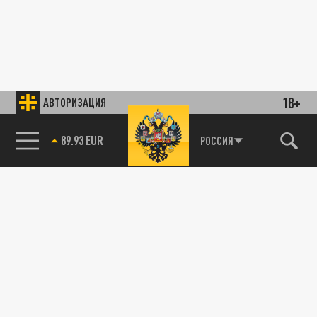
18+
АВТОРИЗАЦИЯ
89.93 EUR
РОССИЯ