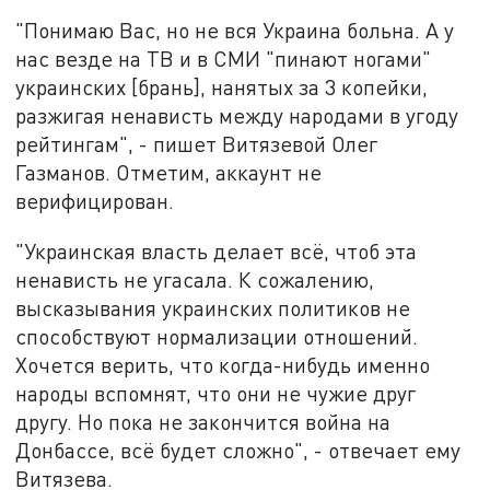
"Понимаю Вас, но не вся Украина больна. А у
нас везде на ТВ и в СМИ "пинают ногами"
украинских [брань], нанятых за 3 копейки,
разжигая ненависть между народами в угоду
рейтингам", - пишет Витязевой Олег
Газманов. Отметим, аккаунт не
верифицирован.
"Украинская власть делает всё, чтоб эта
ненависть не угасала. К сожалению,
высказывания украинских политиков не
способствуют нормализации отношений.
Хочется верить, что когда-нибудь именно
народы вспомнят, что они не чужие друг
другу. Но пока не закончится война на
Донбассе, всё будет сложно", - отвечает ему
Витязева.