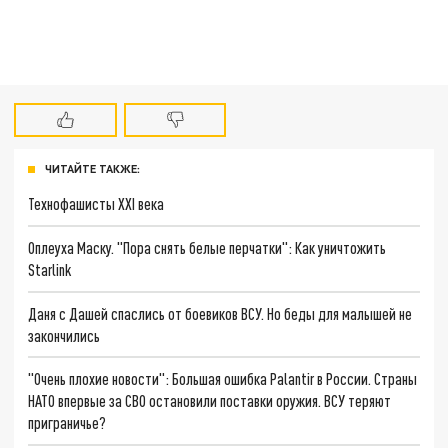
ЧИТАЙТЕ ТАКЖЕ:
Технофашисты XXI века
Оплеуха Маску. "Пора снять белые перчатки": Как уничтожить
Starlink
Даня с Дашей спаслись от боевиков ВСУ. Но беды для малышей не
закончились
"Очень плохие новости": Большая ошибка Palantir в России. Страны
НАТО впервые за СВО остановили поставки оружия. ВСУ теряют
приграничье?