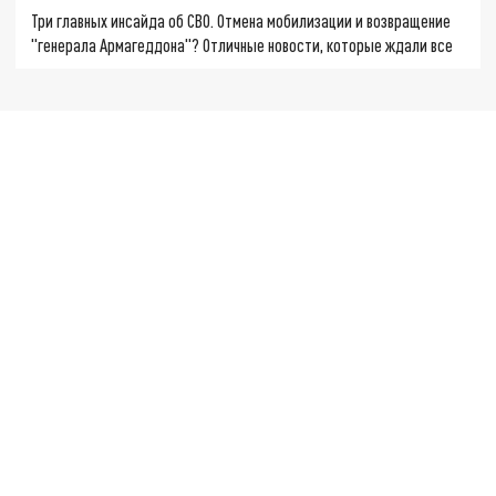
Три главных инсайда об СВО. Отмена мобилизации и возвращение
"генерала Армагеддона"? Отличные новости, которые ждали все