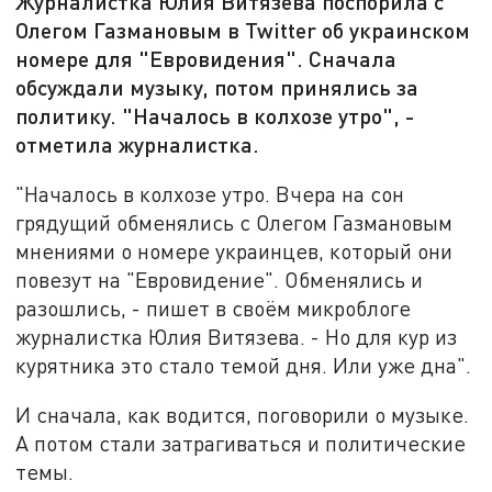
Журналистка Юлия Витязева поспорила с
Олегом Газмановым в Twitter об украинском
номере для "Евровидения". Сначала
обсуждали музыку, потом принялись за
политику. "Началось в колхозе утро", -
отметила журналистка.
"Началось в колхозе утро. Вчера на сон
грядущий обменялись с Олегом Газмановым
мнениями о номере украинцев, который они
повезут на "Евровидение". Обменялись и
разошлись, - пишет в своём микроблоге
журналистка Юлия Витязева. - Но для кур из
курятника это стало темой дня. Или уже дна".
И сначала, как водится, поговорили о музыке.
А потом стали затрагиваться и политические
темы.