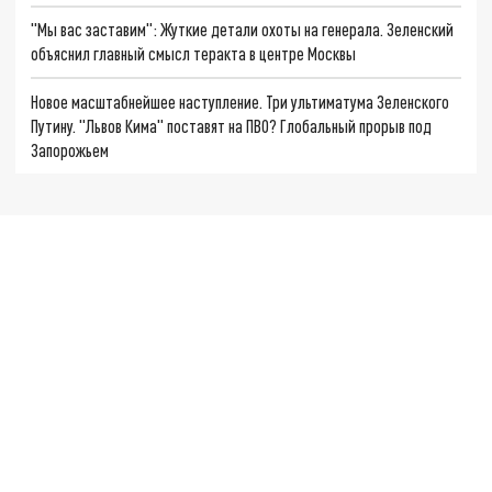
"Мы вас заставим": Жуткие детали охоты на генерала. Зеленский
объяснил главный смысл теракта в центре Москвы
Новое масштабнейшее наступление. Три ультиматума Зеленского
Путину. "Львов Кима" поставят на ПВО? Глобальный прорыв под
Запорожьем