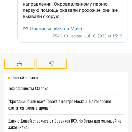
ЧИТАЙТЕ ТАКЖЕ:
Технофашисты XXI века
"Кротами" были все? Теракт в центре Москвы: На генералов
охотятся "живые дроны"
Даня с Дашей спаслись от боевиков ВСУ. Но беды для малышей не
закончились