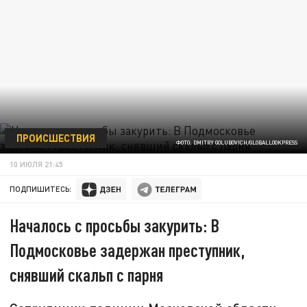
ПРОИСШЕСТВИЯ
ФОТО: DMITRY GOLUBOVICH/GLOBALLOOKPRESS
10 ИЮЛЯ 21:45
ПОДПИШИТЕСЬ:
Началось с просьбы закурить: В
Подмосковье задержан преступник,
снявший скальп с парня