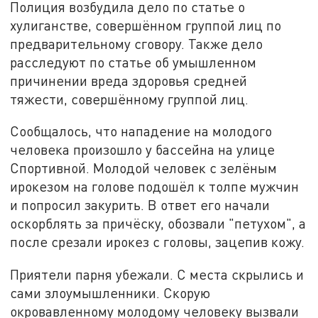
Полиция возбудила дело по статье о
хулиганстве, совершённом группой лиц по
предварительному сговору. Также дело
расследуют по статье об умышленном
причинении вреда здоровья средней
тяжести, совершённому группой лиц.
Сообщалось, что нападение на молодого
человека произошло у бассейна на улице
Спортивной. Молодой человек с зелёным
ирокезом на голове подошёл к толпе мужчин
и попросил закурить. В ответ его начали
оскорблять за причёску, обозвали "петухом", а
после срезали ирокез с головы, зацепив кожу.
Приятели парня убежали. С места скрылись и
сами злоумышленники. Скорую
окровавленному молодому человеку вызвали