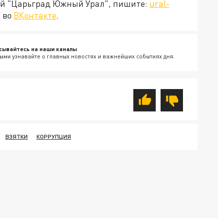
ией "Царьград Южный Урал", пишите:
ural-
 во
ВКонтакте
.
сывайтесь на наши каналы
ыми узнавайте о главных новостях и важнейших событиях дня.
ВЗЯТКИ
КОРРУПЦИЯ