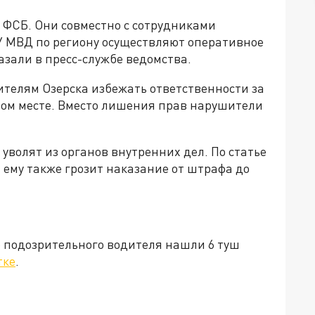
ФСБ. Они совместно с сотрудниками
У МВД по региону осуществляют оперативное
азали в пресс-службе ведомства.
ителям Озерска избежать ответственности за
ном месте. Вместо лишения прав нарушители
 уволят из органов внутренних дел. По статье
му также грозит наказание от штрафа до
о подозрительного водителя нашли 6 туш
тке
.