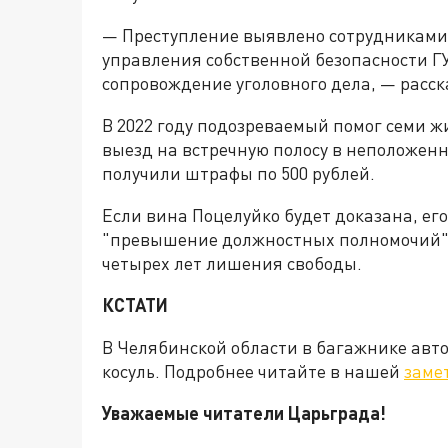
— Преступление выявлено сотрудниками 
управления собственной безопасности Г
сопровождение уголовного дела, — расск
В 2022 году подозреваемый помог семи ж
выезд на встречную полосу в неположен
получили штрафы по 500 рублей.
Если вина Поцелуйко будет доказана, его
"превышение должностных полномочий" е
четырех лет лишения свободы.
КСТАТИ
В Челябинской области в багажнике авт
косуль. Подробнее читайте в нашей
заме
Уважаемые читатели Царьграда!