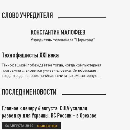
СЛОВО УЧРЕДИТЕЛЯ
КОНСТАНТИН МАЛОФЕЕВ
Учредитель телеканала "Царьград"
Технофашисты XXI века
Технофашизм побеждает не тогда, когда компьютерная
программа становится умнее человека. Он побеждает
тогда, когда человек начинает считать компьютерную
программу нравственно выше себя.
ПОСЛЕДНИЕ НОВОСТИ
Главное к вечеру 6 августа. США усилили
разведку для Украины. ВС России – в Орехове
06 АВГУСТА 20:30
ОБЩЕСТВО