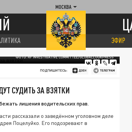
МОСКВА
ИЙ
Ц
АЛИТИКА
ЭФИР
ФОТО: RF INVESTIGATIVE COMMITTEE/GLOBALLOOKPRESS
ПОДПИШИТЕСЬ:
ДУТ СУДИТЬ ЗА ВЗЯТКИ
бежать лишения водительских прав.
асти рассказали о заведённом уголовном деле
дрея Поцелуйко. Его подозревают в