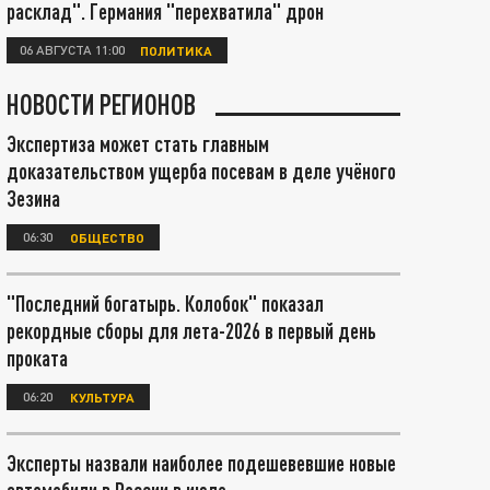
расклад". Германия "перехватила" дрон
06 АВГУСТА 11:00
ПОЛИТИКА
НОВОСТИ РЕГИОНОВ
Экспертиза может стать главным
доказательством ущерба посевам в деле учёного
Зезина
06:30
ОБЩЕСТВО
"Последний богатырь. Колобок" показал
рекордные сборы для лета-2026 в первый день
проката
06:20
КУЛЬТУРА
Эксперты назвали наиболее подешевевшие новые