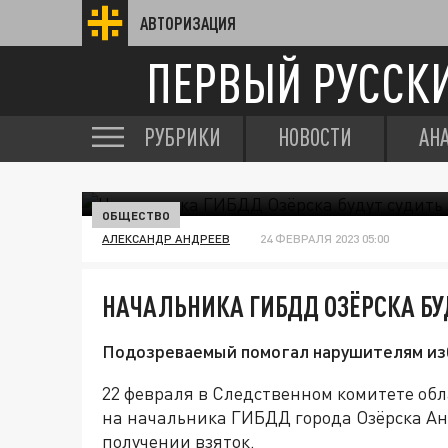
АВТОРИЗАЦИЯ
ПЕРВЫЙ РУССК
РУБРИКИ
НОВОСТИ
АН
ОБЩЕСТВО
АЛЕКСАНДР АНДРЕЕВ
24 ФЕВРАЛЯ 2023 05:00
НАЧАЛЬНИКА ГИБДД ОЗЁРСКА БУ
Подозреваемый помогал нарушителям из
22 февраля в Следственном комитете обл
на начальника ГИБДД города Озёрска Ан
получении взяток.