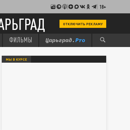
18+
АРЬГРАД
ОТКЛЮЧИТЬ РЕКЛАМУ
ФИЛЬМЫ
МЫ В КУРСЕ