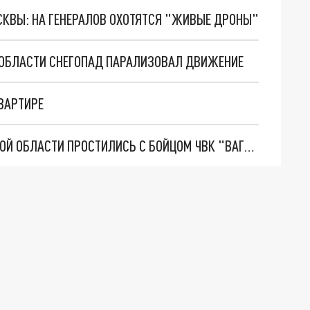
ОСКВЫ: НА ГЕНЕРАЛОВ ОХОТЯТСЯ "ЖИВЫЕ ДРОНЫ"
Й ОБЛАСТИ СНЕГОПАД ПАРАЛИЗОВАЛ ДВИЖЕНИЕ
КВАРТИРЕ
В ДЕНЬ ЗАЩИТНИКА ОТЕЧЕСТВА В ЧЕЛЯБИНСКОЙ ОБЛАСТИ ПРОСТИЛИСЬ С БОЙЦОМ ЧВК "ВАГНЕР"