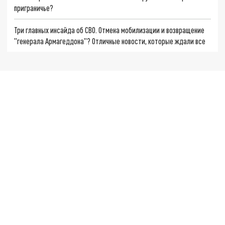
приграничье?
Три главных инсайда об СВО. Отмена мобилизации и возвращение
"генерала Армагеддона"? Отличные новости, которые ждали все