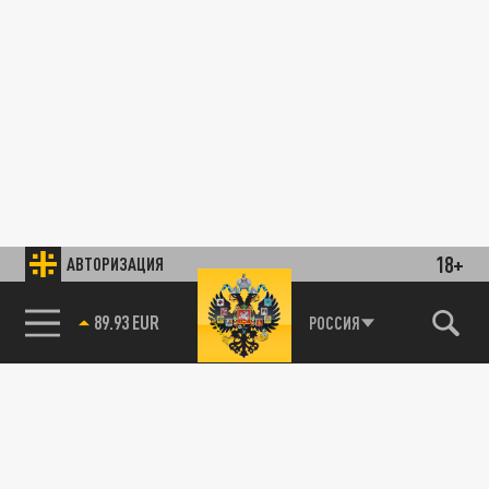
18+
АВТОРИЗАЦИЯ
89.93 EUR
РОССИЯ