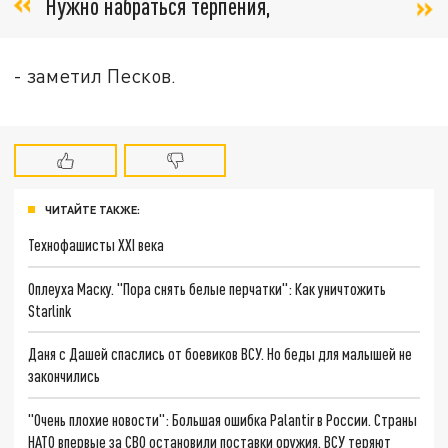
Нужно набраться терпения,
- заметил Песков.
ЧИТАЙТЕ ТАКЖЕ:
Технофашисты XXI века
Оплеуха Маску. "Пора снять белые перчатки": Как уничтожить
Starlink
Даня с Дашей спаслись от боевиков ВСУ. Но беды для малышей не
закончились
"Очень плохие новости": Большая ошибка Palantir в России. Страны
НАТО впервые за СВО остановили поставки оружия. ВСУ теряют