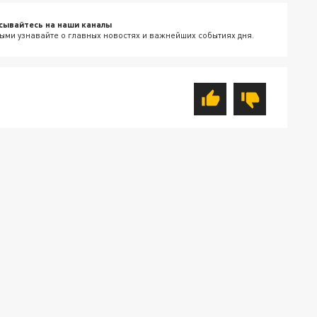
сывайтесь на наши каналы
ыми узнавайте о главных новостях и важнейших событиях дня.