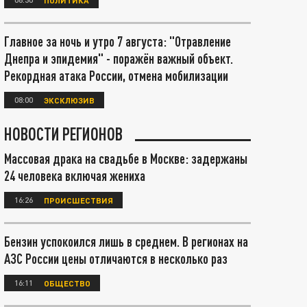
Главное за ночь и утро 7 августа: "Отравление
Днепра и эпидемия" - поражён важный объект.
Рекордная атака России, отмена мобилизации
08:00
ЭКСКЛЮЗИВ
НОВОСТИ РЕГИОНОВ
Массовая драка на свадьбе в Москве: задержаны
24 человека включая жениха
16:26
ПРОИСШЕСТВИЯ
Бензин успокоился лишь в среднем. В регионах на
АЗС России цены отличаются в несколько раз
16:11
ОБЩЕСТВО