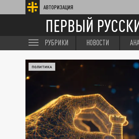
АВТОРИЗАЦИЯ
ПЕРВЫЙ РУССК
РУБРИКИ
НОВОСТИ
АН
ПОЛИТИКА