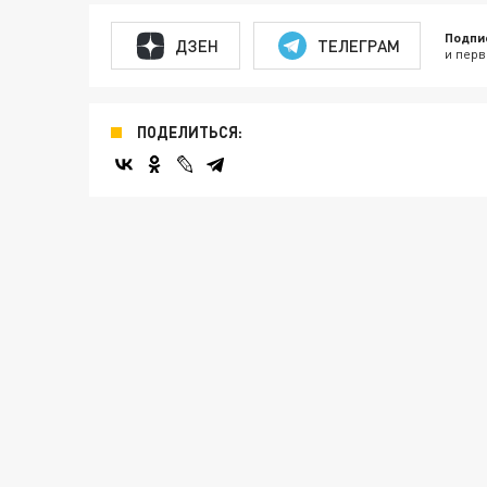
Подпи
ДЗЕН
ТЕЛЕГРАМ
и перв
ПОДЕЛИТЬСЯ: