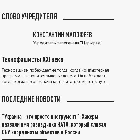
СЛОВО УЧРЕДИТЕЛЯ
КОНСТАНТИН МАЛОФЕЕВ
Учредитель телеканала "Царьград"
Технофашисты XXI века
Технофашизм побеждает не тогда, когда компьютерная
программа становится умнее человека. Он побеждает
тогда, когда человек начинает считать компьютерную
программу нравственно выше себя.
ПОСЛЕДНИЕ НОВОСТИ
"Украина - это просто инструмент": Хакеры
назвали имя разведчика НАТО, который сливал
СБУ координаты объектов в России