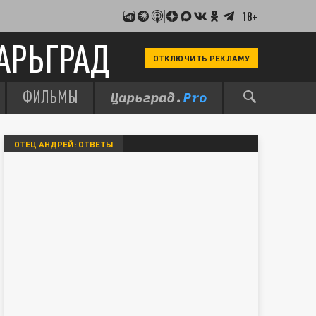
18+
АРЬГРАД
ОТКЛЮЧИТЬ РЕКЛАМУ
ФИЛЬМЫ
ОТЕЦ АНДРЕЙ: ОТВЕТЫ