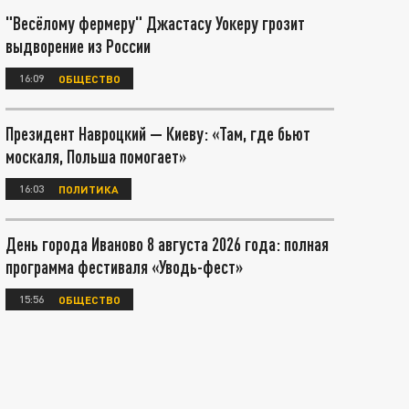
"Весёлому фермеру" Джастасу Уокеру грозит
выдворение из России
16:09
ОБЩЕСТВО
Президент Навроцкий — Киеву: «Там, где бьют
москаля, Польша помогает»
16:03
ПОЛИТИКА
День города Иваново 8 августа 2026 года: полная
программа фестиваля «Уводь-фест»
15:56
ОБЩЕСТВО