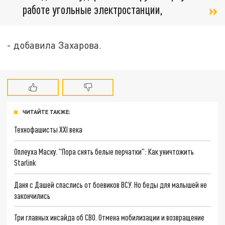
работе угольные электростанции,
- добавила Захарова.
ЧИТАЙТЕ ТАКЖЕ:
Технофашисты XXI века
Оплеуха Маску. "Пора снять белые перчатки": Как уничтожить
Starlink
Даня с Дашей спаслись от боевиков ВСУ. Но беды для малышей не
закончились
Три главных инсайда об СВО. Отмена мобилизации и возвращение