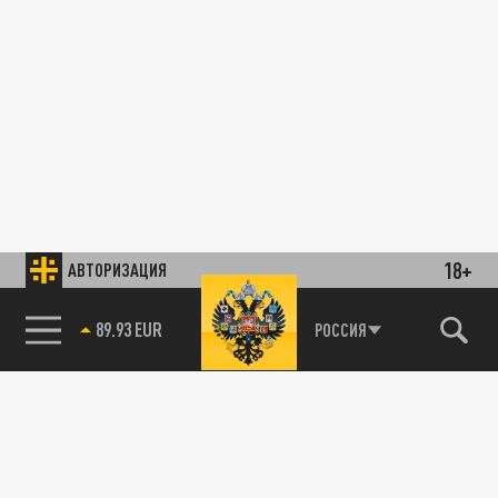
18+
АВТОРИЗАЦИЯ
89.93 EUR
РОССИЯ