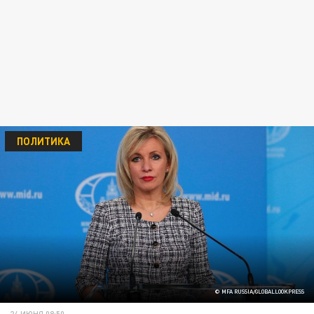
ПОЛИТИКА
© MFA RUSSIA/GLOBALLOOKPRESS
24 ИЮНЯ 08:50