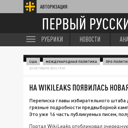
АВТОРИЗАЦИЯ
ПЕРВЫЙ РУССК
РУБРИКИ
НОВОСТИ
АН
США
МЕЖДУНАРОДНАЯ ПОЛИТИКА
ПРО ПОЛИТИ
23 ОКТЯБРЯ 2016 19:51
НА WIKILEAKS ПОЯВИЛАСЬ НОВА
Переписка главы избирательного штаба 
грязные подробности предвыборной камп
Это уже 16 часть публикуемых писем, по
Портал WikiLeaks опубликовал очередную,