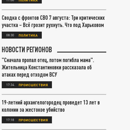
Сводка с фронтов СВО 7 августа: Три критических
участка – Всё грозит рухнуть. Что под Харьковом
08:30
ПОЛИТИКА
НОВОСТИ РЕГИОНОВ
"Сначала пропал отец, потом погибла мама".
Жительница Константиновки рассказала об
атаках перед отходом ВСУ
17:34
ПРОИСШЕСТВИЯ
19-летний архангелогородец проведет 13 лет в
колонии за жестокое убийство
17:18
ПРОИСШЕСТВИЯ