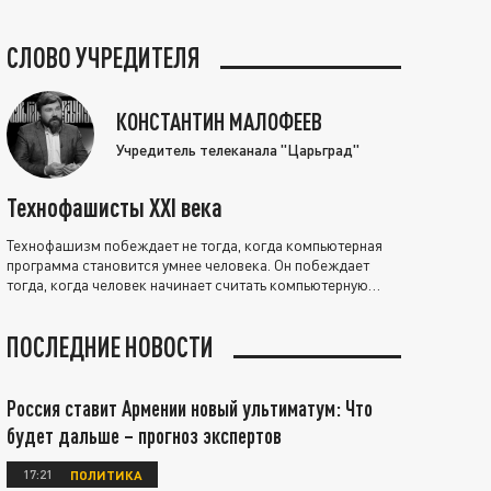
СЛОВО УЧРЕДИТЕЛЯ
КОНСТАНТИН МАЛОФЕЕВ
Учредитель телеканала "Царьград"
Технофашисты XXI века
Технофашизм побеждает не тогда, когда компьютерная
программа становится умнее человека. Он побеждает
тогда, когда человек начинает считать компьютерную
программу нравственно выше себя.
ПОСЛЕДНИЕ НОВОСТИ
Россия ставит Армении новый ультиматум: Что
будет дальше – прогноз экспертов
17:21
ПОЛИТИКА