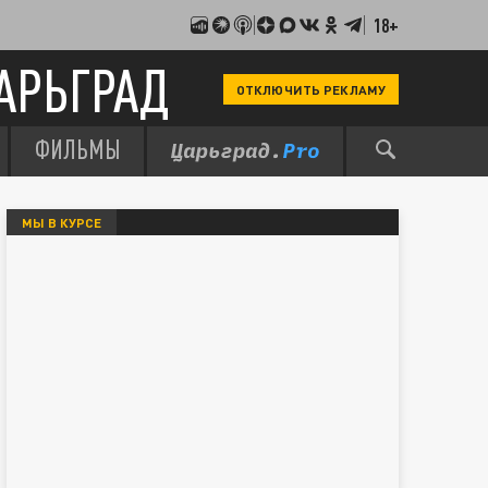
18+
АРЬГРАД
ОТКЛЮЧИТЬ РЕКЛАМУ
ФИЛЬМЫ
МЫ В КУРСЕ