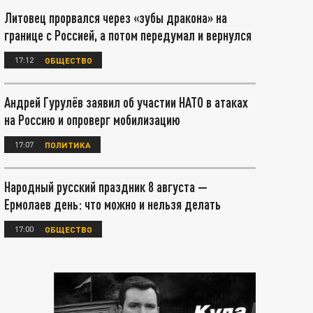
Литовец прорвался через «зубы дракона» на
границе с Россией, а потом передумал и вернулся
17:12
ОБЩЕСТВО
Андрей Гурулёв заявил об участии НАТО в атаках
на Россию и опроверг мобилизацию
17:07
ПОЛИТИКА
Народный русский праздник 8 августа —
Ермолаев день: что можно и нельзя делать
17:00
ОБЩЕСТВО