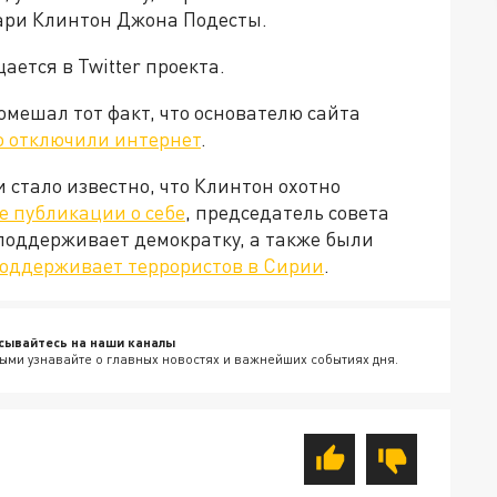
ари Клинтон Джона Подесты.
щается в Twitter проекта.
мешал тот факт, что основателю сайта
 отключили интернет
.
 стало известно, что Клинтон охотно
 публикации о себе
, председатель совета
поддерживает демократку, а также были
оддерживает террористов в Сирии
.
сывайтесь на наши каналы
ыми узнавайте о главных новостях и важнейших событиях дня.