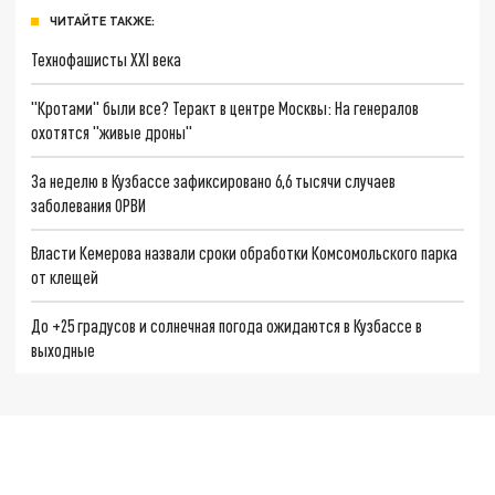
ЧИТАЙТЕ ТАКЖЕ:
Технофашисты XXI века
"Кротами" были все? Теракт в центре Москвы: На генералов
охотятся "живые дроны"
За неделю в Кузбассе зафиксировано 6,6 тысячи случаев
заболевания ОРВИ
Власти Кемерова назвали сроки обработки Комсомольского парка
от клещей
До +25 градусов и солнечная погода ожидаются в Кузбассе в
выходные