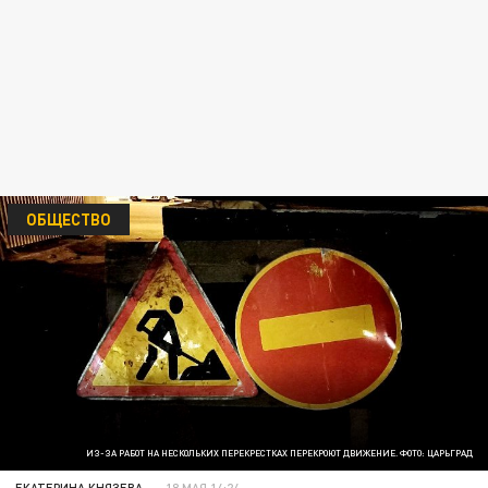
ОБЩЕСТВО
ИЗ-ЗА РАБОТ НА НЕСКОЛЬКИХ ПЕРЕКРЕСТКАХ ПЕРЕКРОЮТ ДВИЖЕНИЕ. ФОТО: ЦАРЬГРАД
ЕКАТЕРИНА КНЯЗЕВА
18 МАЯ 14:24