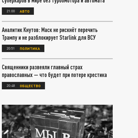
суперкаров в мире без турбомотора и автомата
21:00
АВТО
Аналитик Кнутов: Маск не рискнёт перечить
Трампу и не разблокирует Starlink для ВСУ
20:51
ПОЛИТИКА
Священники развеяли главный страх
православных — что будет при потере крестика
20:48
ОБЩЕСТВО