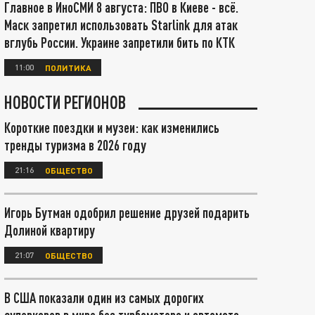
Главное в ИноСМИ 8 августа: ПВО в Киеве - всё.
Маск запретил использовать Starlink для атак
вглубь России. Украине запретили бить по КТК
11:00
ПОЛИТИКА
НОВОСТИ РЕГИОНОВ
Короткие поездки и музеи: как изменились
тренды туризма в 2026 году
21:16
ОБЩЕСТВО
Игорь Бутман одобрил решение друзей подарить
Долиной квартиру
21:07
ОБЩЕСТВО
В США показали один из самых дорогих