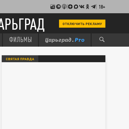
18+
АРЬГРАД
ОТКЛЮЧИТЬ РЕКЛАМУ
ФИЛЬМЫ
СВЯТАЯ ПРАВДА