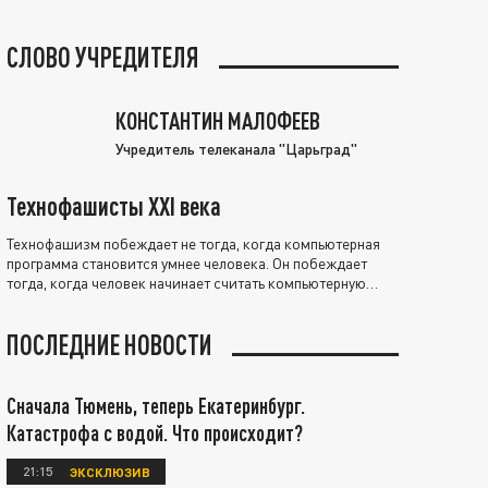
СЛОВО УЧРЕДИТЕЛЯ
КОНСТАНТИН МАЛОФЕЕВ
Учредитель телеканала "Царьград"
Технофашисты XXI века
Технофашизм побеждает не тогда, когда компьютерная
программа становится умнее человека. Он побеждает
тогда, когда человек начинает считать компьютерную
программу нравственно выше себя.
ПОСЛЕДНИЕ НОВОСТИ
Сначала Тюмень, теперь Екатеринбург.
Катастрофа с водой. Что происходит?
21:15
ЭКСКЛЮЗИВ