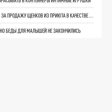
БРАСЫВАТЬ В КОНТЕЙНЕРЫ ИНТИМНЫЕ ИГРУШКИ
В ЕКАТЕРИНБУРГЕ МОШЕННИЦУ БУДУТ СУДИТЬ ЗА ПРОДАЖУ ЩЕНКОВ ИЗ ПРИЮТА В КАЧЕСТВЕ ПОРОДИСТЫХ
. НО БЕДЫ ДЛЯ МАЛЫШЕЙ НЕ ЗАКОНЧИЛИСЬ