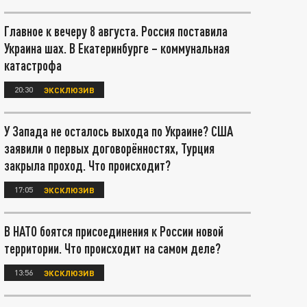
Главное к вечеру 8 августа. Россия поставила
Украина шах. В Екатеринбурге – коммунальная
катастрофа
20:30
ЭКСКЛЮЗИВ
У Запада не осталось выхода по Украине? США
заявили о первых договорённостях, Турция
закрыла проход. Что происходит?
17:05
ЭКСКЛЮЗИВ
В НАТО боятся присоединения к России новой
территории. Что происходит на самом деле?
13:56
ЭКСКЛЮЗИВ