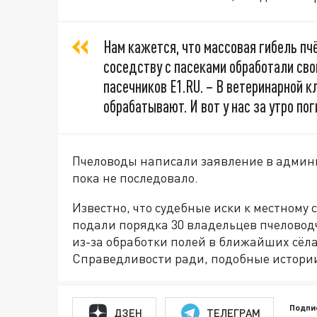
Нам кажется, что массовая гибель пч
соседству с пасеками обработали сво
пасечников Е1.RU. – В ветеринарной к
обрабатывают. И вот у нас за утро пог
Пчеловоды написали заявление в админ
пока не последовало.
Известно, что судебные иски к местному
подали порядка 30 владельцев пчеловод
из-за обработки полей в ближайших сёла
Справедливости ради, подобные истории
Подпи
ДЗЕН
ТЕЛЕГРАМ