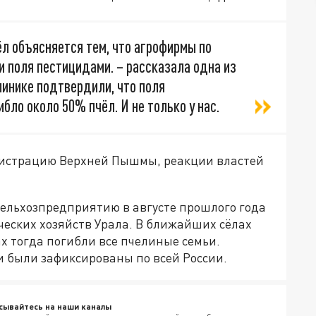
ёл объясняется тем, что агрофирмы по
и поля пестицидами. – рассказала одна из
линике подтвердили, что поля
ибло около 50% пчёл. И не только у нас.
истрацию Верхней Пышмы, реакции властей
 сельхозпредприятию в августе прошлого года
ческих хозяйств Урала. В ближайших сёлах
х тогда погибли все пчелиные семьи.
 были зафиксированы по всей России.
сывайтесь на наши каналы