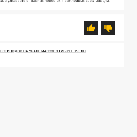
ыми узнавайте о главных новостях и важнейших событиях дня.
ПЕСТИЦИДОВ НА УРАЛЕ МАССОВО ГИБНУТ ПЧЕЛЫ