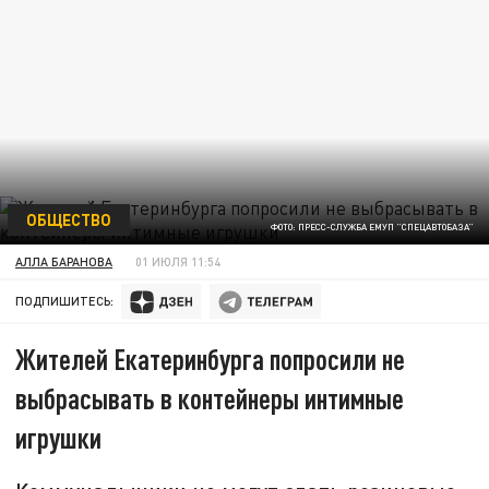
ОБЩЕСТВО
ФОТО: ПРЕСС-СЛУЖБА ЕМУП "СПЕЦАВТОБАЗА"
АЛЛА БАРАНОВА
01 ИЮЛЯ 11:54
ПОДПИШИТЕСЬ:
Жителей Екатеринбурга попросили не
выбрасывать в контейнеры интимные
игрушки