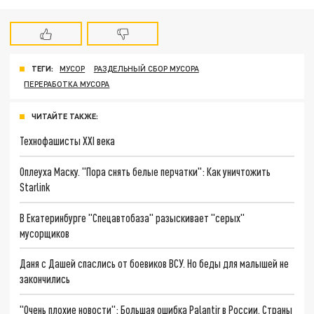
ТЕГИ:
МУСОР
РАЗДЕЛЬНЫЙ СБОР МУСОРА
ПЕРЕРАБОТКА МУСОРА
ЧИТАЙТЕ ТАКЖЕ:
Технофашисты XXI века
Оплеуха Маску. "Пора снять белые перчатки": Как уничтожить
Starlink
В Екатеринбурге "Спецавтобаза" разыскивает "серых"
мусорщиков
Даня с Дашей спаслись от боевиков ВСУ. Но беды для малышей не
закончились
"Очень плохие новости": Большая ошибка Palantir в России. Страны