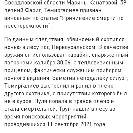
Свердловской области Марины Канатовой, 59-
летний Фарид Темиргалиев признан
виновным по статье "Причинение смерти по
неосторожности".
По данным следствия, обвиняемый охотился
ночью в лесу под Первоуральском. В качестве
оружия он использовал карабин, снаряжённый
патронами калибра 30.06, с тепловизионным
прицелом, фактически служащим прибором
ночного видения. Заметив неподалёку силуэт,
Темиргалиев выстрелил и ранил в плечо
другого охотника, о присутствии которого был
не в курсе. Пуля попала в правое плечо и
стала смертельной. Труп нашли в лесу во
время поисковых мероприятий,
проводившихся 11 сентября 2021 года.