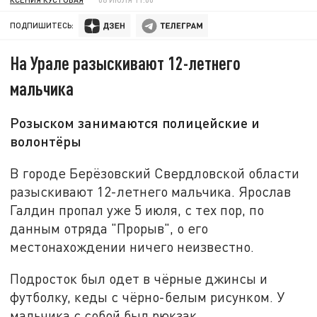
ПОДПИШИТЕСЬ:
На Урале разыскивают 12-летнего
мальчика
Розыском занимаются полицейские и
волонтёры
В городе Берёзовский Свердловской области
разыскивают 12-летнего мальчика. Ярослав
Галдин пропал уже 5 июля, с тех пор, по
данным отряда "Прорыв", о его
местонахождении ничего неизвестно.
Подросток был одет в чёрные джинсы и
футболку, кеды с чёрно-белым рисунком. У
мальчика с собой был рюкзак.