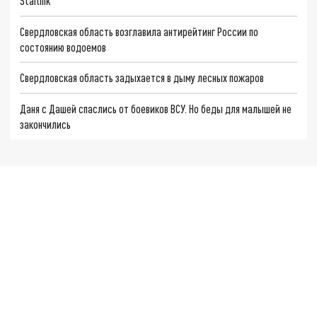
Starlink
Свердловская область возглавила антирейтинг России по
состоянию водоемов
Свердловская область задыхается в дыму лесных пожаров
Даня с Дашей спаслись от боевиков ВСУ. Но беды для малышей не
закончились