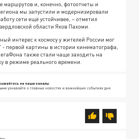
 маршрутов и, конечно, фотоотчеты и
 региона мы запустили и модернизировали
работу сети ещё устойчивее, – отметил
вердловской области Яков Пахоми.
ый интерес к космосу у жителей России мог
 - первой картины в истории кинематографа,
 МегаФона также стали чаще заходить на
ку в режиме реального времени.
сывайтесь на наши каналы
ыми узнавайте о главных новостях и важнейших событиях дня.