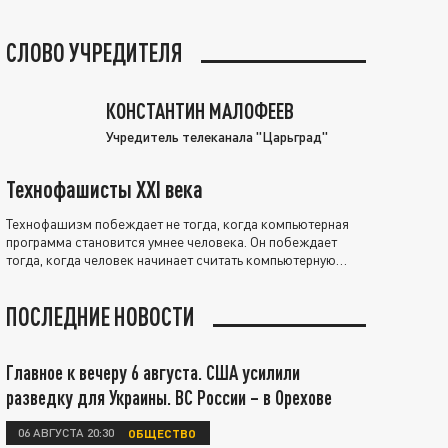
СЛОВО УЧРЕДИТЕЛЯ
КОНСТАНТИН МАЛОФЕЕВ
Учредитель телеканала "Царьград"
Технофашисты XXI века
Технофашизм побеждает не тогда, когда компьютерная
программа становится умнее человека. Он побеждает
тогда, когда человек начинает считать компьютерную
программу нравственно выше себя.
ПОСЛЕДНИЕ НОВОСТИ
Главное к вечеру 6 августа. США усилили
разведку для Украины. ВС России – в Орехове
06 АВГУСТА 20:30
ОБЩЕСТВО