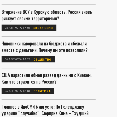
Вторжение ВСУ в Курскую область. Россия вновь
рискует своими территориями?
06 АВГУСТА 17:40
ЭКСКЛЮЗИВ
Чиновники наворовали из бюджета и сбежали
вместе с деньгами. Почему им это позволили?
06 АВГУСТА 14:52
ОБЩЕСТВО
США нарастили обмен разведданными с Киевом.
Как это отразится на России?
06 АВГУСТА 12:48
ПОЛИТИКА
Главное в ИноСМИ 6 августа: По Геленджику
ударили "случайно". Сюрприз Кима – "худший