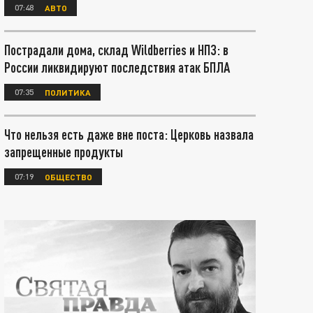
07:48
АВТО
Пострадали дома, склад Wildberries и НПЗ: в
России ликвидируют последствия атак БПЛА
07:35
ПОЛИТИКА
Что нельзя есть даже вне поста: Церковь назвала
запрещенные продукты
07:19
ОБЩЕСТВО