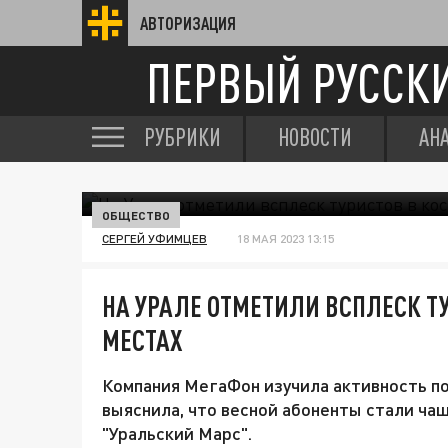
АВТОРИЗАЦИЯ
ПЕРВЫЙ РУССК
РУБРИКИ
НОВОСТИ
АН
ОБЩЕСТВО
СЕРГЕЙ УФИМЦЕВ
18 МАЯ 2023 13:15
НА УРАЛЕ ОТМЕТИЛИ ВСПЛЕСК Т
МЕСТАХ
Компания МегаФон изучила активность п
выяснила, что весной абоненты стали ч
"Уральский Марс".