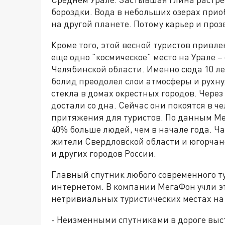
бороздки. Вода в небольших озерах прио
на другой планете. Потому карьер и про
Кроме того, этой весной туристов привл
еще одно "космическое" место на Урале –
Челябинской области. Именно сюда 10 лет
болид преодолел слои атмосферы и рухну
стекла в домах окрестных городов. Через
достали со дна. Сейчас они покоятся в че
притяжения для туристов. По данным Ме
40% больше людей, чем в начале года. Ч
жители Свердловской области и югорчане
и других городов России.
Главный спутник любого современного т
интернетом. В компании МегаФон учли эт
нетривиальных туристических местах на
- Неизменными спутниками в дороге выс