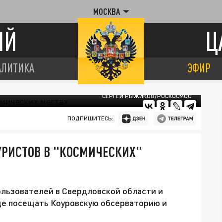
МОСКВА
ИЙ
Ц
АЛИТИКА
ЭФИР
СЕРГЕЙ РЫЖИКОВ/РОСКОСМОС
ПОДПИШИТЕСЬ:
УРИСТОВ В "КОСМИЧЕСКИХ"
ользователей в Свердловской области и
аще посещать Коуровскую обсерваторию и