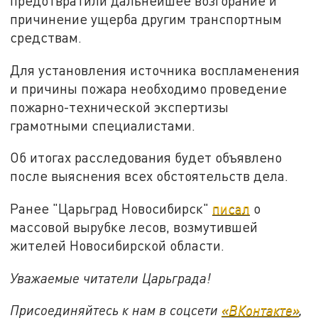
предотвратили дальнейшее возгорание и
причинение ущерба другим транспортным
средствам.
Для установления источника воспламенения
и причины пожара необходимо проведение
пожарно-технической экспертизы
грамотными специалистами.
Об итогах расследования будет объявлено
после выяснения всех обстоятельств дела.
Ранее "Царьград Новосибирск"
писал
о
массовой вырубке лесов, возмутившей
жителей Новосибирской области.
Уважаемые читатели Царьграда!
Присоединяйтесь к нам в соцсети
«ВКонтакте»
,