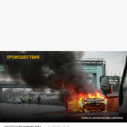
ПРОИСШЕСТВИЯ
NATALYA LOGINOVA/GLOBALLOOKPRESS
АНАСТАСИЯ КУЗНЕЦОВА
26 ИЮНЯ 15:08