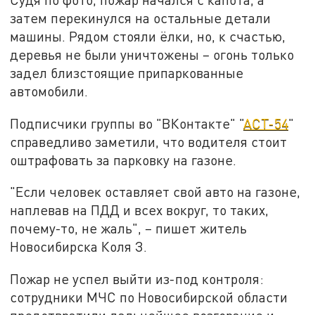
затем перекинулся на остальные детали
машины. Рядом стояли ёлки, но, к счастью,
деревья не были уничтожены – огонь только
задел близстоящие припаркованные
автомобили.
Подписчики группы во "ВКонтакте" "
АСТ-54
"
справедливо заметили, что водителя стоит
оштрафовать за парковку на газоне.
"Если человек оставляет свой авто на газоне,
наплевав на ПДД и всех вокруг, то таких,
почему-то, не жаль", – пишет житель
Новосибирска Коля З.
Пожар не успел выйти из-под контроля:
сотрудники МЧС по Новосибирской области