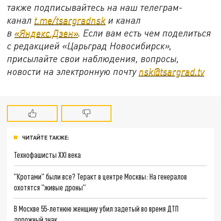
также подписывайтесь на наш телеграм-
канал
t.me/tsargradnsk
и канал
в
«Яндекс.Дзен»
. Если вам есть чем поделиться
с редакцией «Царьград Новосибирск»,
присылайте свои наблюдения, вопросы,
новости на электронную почту
nsk@tsargrad.tv
ЧИТАЙТЕ ТАКЖЕ:
Технофашисты XXI века
"Кротами" были все? Теракт в центре Москвы: На генералов
охотятся "живые дроны"
В Москве 55-летнюю женщину убил задетый во время ДТП
дорожный знак