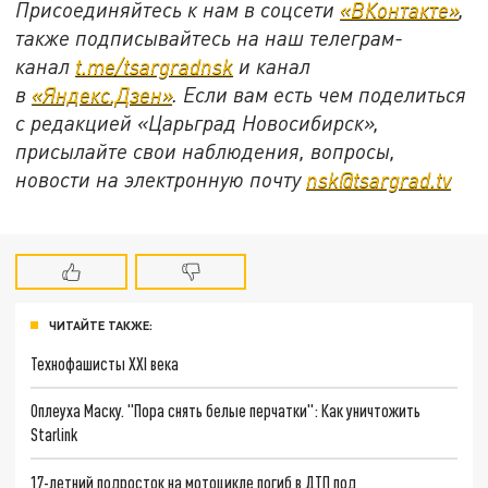
Присоединяйтесь к нам в соцсети
«ВКонтакте»
,
также подписывайтесь на наш телеграм-
канал
t.me/tsargradnsk
и канал
в
«Яндекс.Дзен»
. Если вам есть чем поделиться
с редакцией «Царьград Новосибирск»,
присылайте свои наблюдения, вопросы,
новости на электронную почту
nsk@tsargrad.tv
ЧИТАЙТЕ ТАКЖЕ:
Технофашисты XXI века
Оплеуха Маску. "Пора снять белые перчатки": Как уничтожить
Starlink
17-летний подросток на мотоцикле погиб в ДТП под