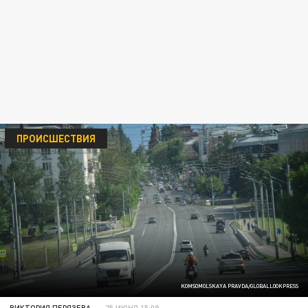
ПРОИСШЕСТВИЯ
KOMSOMOLSKAYA PRAVDA/GLOBALLOOKPRESS
ВИКТОРИЯ ПЕРЯЗЕВА
25 ИЮНЯ 15:09