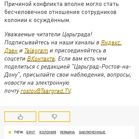
Причиной конфликта вполне могло стать
бесчеловечное отношение сотрудников
колонии к осуждённым.
Уважаемые читатели Царьграда!
Подписывайтесь на наши каналы в
Яндекс.
Дзен
и
Telegram
и присоединяйтесь в
соцсети
ВКонтакте
. Если вам есть чем
поделиться с редакцией "Царьград-Ростов-на-
Дону", присылайте свои наблюдения, вопросы,
новости на электронную
почту
rostov@Tsargrad.ТV
.
ТЕГИ:
БУНТ
КОЛОНИЯ
УКРАИНА
ЗАКЛЮЧЕННЫЕ