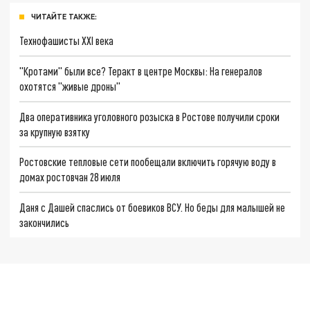
ЧИТАЙТЕ ТАКЖЕ:
Технофашисты XXI века
"Кротами" были все? Теракт в центре Москвы: На генералов
охотятся "живые дроны"
Два оперативника уголовного розыска в Ростове получили сроки
за крупную взятку
Ростовские тепловые сети пообещали включить горячую воду в
домах ростовчан 28 июля
Даня с Дашей спаслись от боевиков ВСУ. Но беды для малышей не
закончились