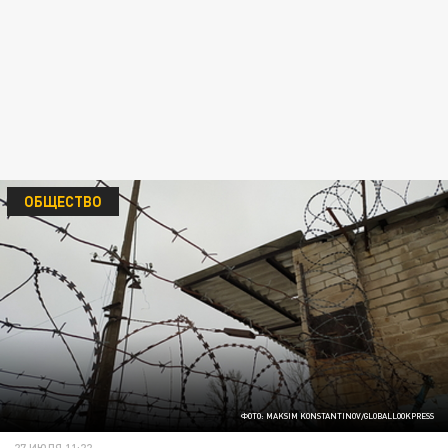
ОБЩЕСТВО
ФОТО: MAKSIM KONSTANTINOV/GLOBALLOOKPRESS
27 ИЮЛЯ 11:22