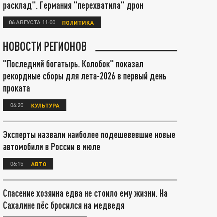
расклад". Германия "перехватила" дрон
06 АВГУСТА 11:00
ПОЛИТИКА
НОВОСТИ РЕГИОНОВ
"Последний богатырь. Колобок" показал
рекордные сборы для лета-2026 в первый день
проката
06:20
КУЛЬТУРА
Эксперты назвали наиболее подешевевшие новые
автомобили в России в июле
06:15
АВТО
Спасение хозяина едва не стоило ему жизни. На
Сахалине пёс бросился на медведя