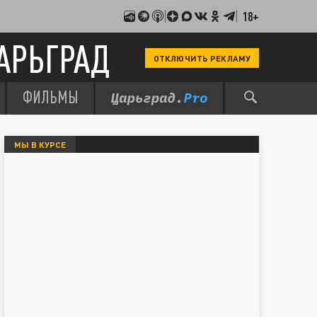
18+
АРЬГРАД
ОТКЛЮЧИТЬ РЕКЛАМУ
ФИЛЬМЫ
МЫ В КУРСЕ