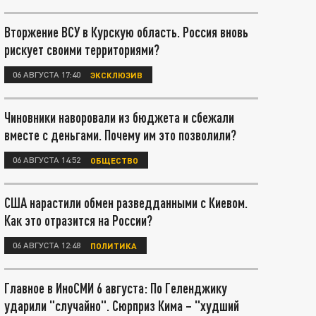
Вторжение ВСУ в Курскую область. Россия вновь
рискует своими территориями?
06 АВГУСТА 17:40
ЭКСКЛЮЗИВ
Чиновники наворовали из бюджета и сбежали
вместе с деньгами. Почему им это позволили?
06 АВГУСТА 14:52
ОБЩЕСТВО
США нарастили обмен разведданными с Киевом.
Как это отразится на России?
06 АВГУСТА 12:48
ПОЛИТИКА
Главное в ИноСМИ 6 августа: По Геленджику
ударили "случайно". Сюрприз Кима – "худший