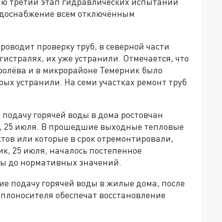
ию третий этап гидравлических испытаний
водоснабжение всем отключённым
роводит проверку труб, в северной части
истралях, их уже устранили. Отмечается, что
оролёва и в микрорайоне Темерник было
орых устранили. На семи участках ремонт труб
подачу горячей воды в дома ростовчан
, 25 июля. В прошедшие выходные тепловые
ктов или которые в срок отремонтировали,
к, 25 июля, началось постепенное
ды до нормативных значений.
 подачу горячей воды в жилые дома, после
плоносителя обеспечат восстановление