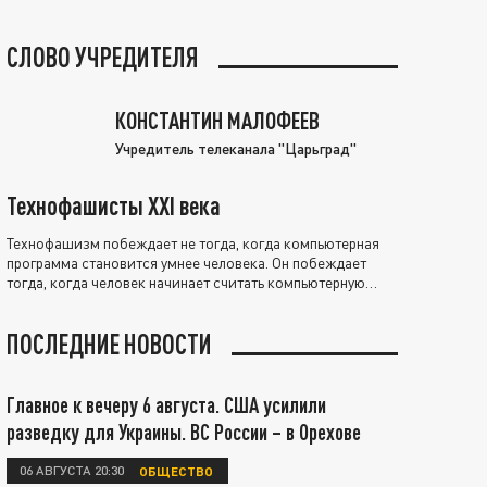
СЛОВО УЧРЕДИТЕЛЯ
КОНСТАНТИН МАЛОФЕЕВ
Учредитель телеканала "Царьград"
Технофашисты XXI века
Технофашизм побеждает не тогда, когда компьютерная
программа становится умнее человека. Он побеждает
тогда, когда человек начинает считать компьютерную
программу нравственно выше себя.
ПОСЛЕДНИЕ НОВОСТИ
Главное к вечеру 6 августа. США усилили
разведку для Украины. ВС России – в Орехове
06 АВГУСТА 20:30
ОБЩЕСТВО