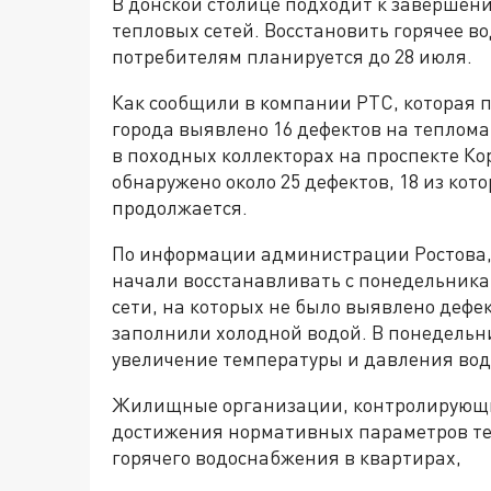
В донской столице подходит к завершен
тепловых сетей. Восстановить горячее 
потребителям планируется до 28 июля.
Как сообщили в компании РТС, которая п
города выявлено 16 дефектов на тепломаг
в походных коллекторах на проспекте К
обнаружено около 25 дефектов, 18 из кот
продолжается.
По информации администрации Ростова, 
начали восстанавливать с понедельника
сети, на которых не было выявлено дефе
заполнили холодной водой. В понедельни
увеличение температуры и давления во
Жилищные организации, контролирующие
достижения нормативных параметров те
горячего водоснабжения в квартирах,