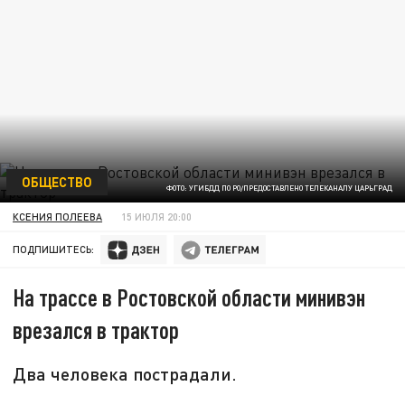
ОБЩЕСТВО
ФОТО: УГИБДД ПО РО/ПРЕДОСТАВЛЕНО ТЕЛЕКАНАЛУ ЦАРЬГРАД
КСЕНИЯ ПОЛЕЕВА
15 ИЮЛЯ 20:00
ПОДПИШИТЕСЬ:
На трассе в Ростовской области минивэн
врезался в трактор
Два человека пострадали.