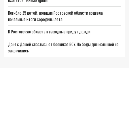
охотятся "живые дроны"
Погибло 25 детей: полиция Ростовской области подвела
печальные итоги середины лета
В Ростовскую область в выходные придут дожди
Даня с Дашей спаслись от боевиков ВСУ. Но беды для малышей не
закончились