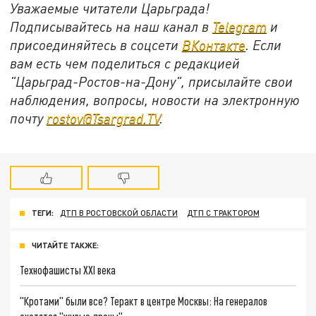
Уважаемые читатели Царьграда!
Подписывайтесь на наш канал в
Telegram
и
присоединяйтесь в соцсети
ВКонтакте
. Если
вам есть чем поделиться с редакцией
"Царьград-Ростов-на-Дону", присылайте свои
наблюдения, вопросы, новости на электронную
почту
rostov@Tsargrad.ТV
.
ТЕГИ:
ДТП В РОСТОВСКОЙ ОБЛАСТИ
ДТП С ТРАКТОРОМ
ЧИТАЙТЕ ТАКЖЕ:
Технофашисты XXI века
"Кротами" были все? Теракт в центре Москвы: На генералов