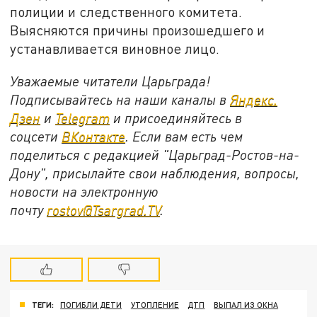
полиции и следственного комитета.
Выясняются причины произошедшего и
устанавливается виновное лицо.
Уважаемые читатели Царьграда!
Подписывайтесь на наши каналы в
Яндекс.
Дзен
и
Telegram
и присоединяйтесь в
соцсети
ВКонтакте
. Если вам есть чем
поделиться с редакцией "Царьград-Ростов-на-
Дону", присылайте свои наблюдения, вопросы,
новости на электронную
почту
rostov@Tsargrad.ТV
.
ТЕГИ:
ПОГИБЛИ ДЕТИ
УТОПЛЕНИЕ
ДТП
ВЫПАЛ ИЗ ОКНА