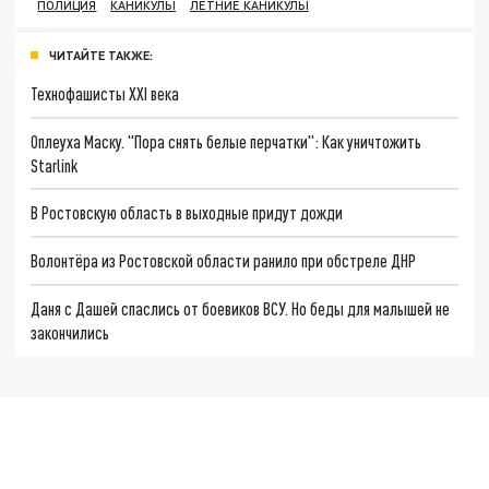
ПОЛИЦИЯ
КАНИКУЛЫ
ЛЕТНИЕ КАНИКУЛЫ
ЧИТАЙТЕ ТАКЖЕ:
Технофашисты XXI века
Оплеуха Маску. "Пора снять белые перчатки": Как уничтожить
Starlink
В Ростовскую область в выходные придут дожди
Волонтёра из Ростовской области ранило при обстреле ДНР
Даня с Дашей спаслись от боевиков ВСУ. Но беды для малышей не
закончились