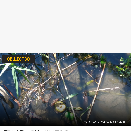
ОБЩЕСТВО
ФОТО: "ЦАРЬГРАД РОСТОВ-НА-ДОНУ"
ЮЛИЯ БАНИШЕВСКАЯ
15 ИЮЛЯ 20:29