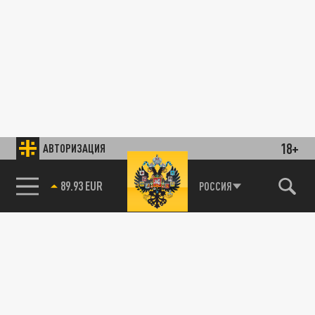
18+
АВТОРИЗАЦИЯ
89.93 EUR
РОССИЯ