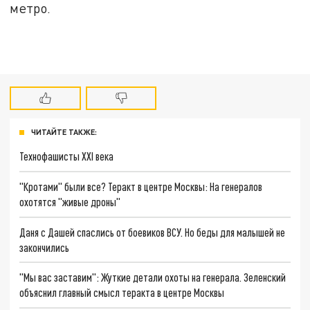
метро.
ЧИТАЙТЕ ТАКЖЕ:
Технофашисты XXI века
"Кротами" были все? Теракт в центре Москвы: На генералов
охотятся "живые дроны"
Даня с Дашей спаслись от боевиков ВСУ. Но беды для малышей не
закончились
"Мы вас заставим": Жуткие детали охоты на генерала. Зеленский
объяснил главный смысл теракта в центре Москвы