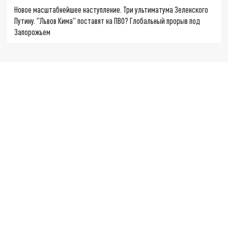
Новое масштабнейшее наступление. Три ультиматума Зеленского
Путину. "Львов Кима" поставят на ПВО? Глобальный прорыв под
Запорожьем