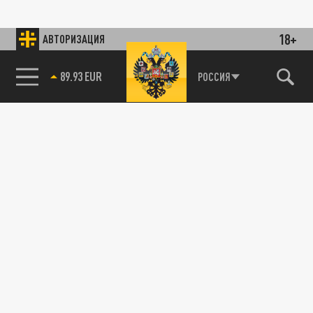
18+
АВТОРИЗАЦИЯ
89.93 EUR
РОССИЯ