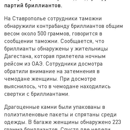
партий бриллиантов.
На Ставрополье сотрудники таможни
обнаружили контрабанду бриллиантов общим
весом около 500 граммов, говорится в
сообщении таможни. Сообщается, что
бриллианты обнаружены у жительницы
Дагестана, которая прилетела ночным
рейсом из ОАЭ. Сотрудники досмотра
обратили внимание на затемнения в
чемодане женщины. При досмотре
выяснилось, что в чемодане находились
свертки с бриллиантами.
Драгоценные камни были упакованы в
полиэтиленовые пакеты и спрятаны среди
одежды. В багаже женщины обнаружено 223
грамма бриллиантов. Спустя две недели