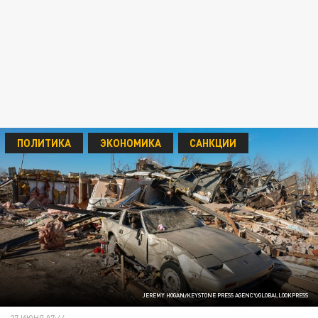
ПОЛИТИКА
ЭКОНОМИКА
САНКЦИИ
JEREMY HOGAN/KEYSTONE PRESS AGENCY/GLOBALLOOKPRESS
27 ИЮНЯ 07:44