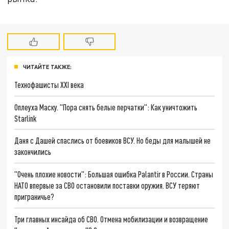
ЧИТАЙТЕ ТАКЖЕ:
Технофашисты XXI века
Оплеуха Маску. "Пора снять белые перчатки": Как уничтожить
Starlink
Даня с Дашей спаслись от боевиков ВСУ. Но беды для малышей не
закончились
"Очень плохие новости": Большая ошибка Palantir в России. Страны
НАТО впервые за СВО остановили поставки оружия. ВСУ теряют
приграничье?
Три главных инсайда об СВО. Отмена мобилизации и возвращение