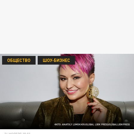
ОБЩЕСТВО
ШОУ-БИЗНЕС
ФОТО: ANATOLY LOMOKHOV/GLOBAL LOOK PRESS/GLOBALLOOKPRESS
24 НОЯБРЯ 15:01