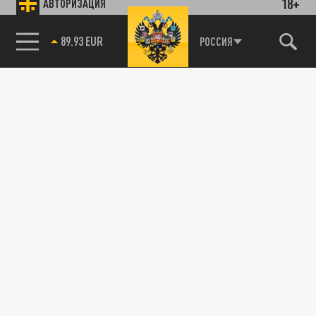
18+
АВТОРИЗАЦИЯ
89.93 EUR
РОССИЯ