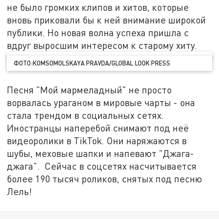
не было громких клипов и хитов, которые
вновь приковали бы к ней внимание широкой
публики. Но новая волна успеха пришла с
вдруг выросшим интересом к старому хиту.
ФОТО:KOMSOMOLSKAYA PRAVDA/GLOBAL LOOK PRESS
Песня "Мой мармеладный" не просто
ворвалась ураганом в мировые чарты - она
стала трендом в социальных сетях.
Иностранцы наперебой снимают под неё
видеоролики в TikTok. Они наряжаются в
шубы, меховые шапки и напевают "Джага-
джага". Сейчас в соцсетях насчитывается
более 190 тысяч роликов, снятых под песню
Лель!