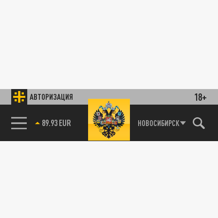
18+
АВТОРИЗАЦИЯ
89.93 EUR
НОВОСИБИРСК
85.64 BRENT