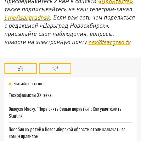
Присоединяйтесь к нам в соцсети
«ВКонтакте»
,
также подписывайтесь на наш телеграм-канал
t.me/tsargradnsk
. Если вам есть чем поделиться
с редакцией «Царьград Новосибирск»,
присылайте свои наблюдения, вопросы,
новости на электронную почту
nsk@tsargrad.tv
ЧИТАЙТЕ ТАКЖЕ:
Технофашисты XXI века
Оплеуха Маску. "Пора снять белые перчатки": Как уничтожить
Starlink
Пособия на детей в Новосибирской области стали назначать по
новым правилам