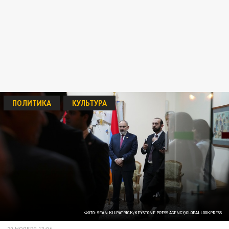
ПОЛИТИКА
КУЛЬТУРА
ФОТО: SEAN KILPATRICK/KEYSTONE PRESS AGENCY/GLOBALLOOKPRESS
20 НОЯБРЯ 13:06