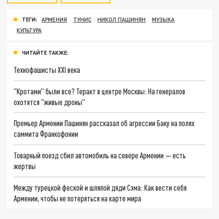
ТЕГИ:
АРМЕНИЯ
ТУНИС
НИКОЛ ПАШИНЯН
МУЗЫКА
КУЛЬТУРА
ЧИТАЙТЕ ТАКЖЕ:
Технофашисты XXI века
"Кротами" были все? Теракт в центре Москвы: На генералов
охотятся "живые дроны"
Премьер Армении Пашинян рассказал об агрессии Баку на полях
саммита Франкофонии
Товарный поезд сбил автомобиль на севере Армении — есть
жертвы
Между турецкой феской и шляпой дяди Сэма: Как вести себя
Армении, чтобы не потеряться на карте мира