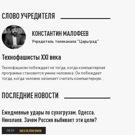
СЛОВО УЧРЕДИТЕЛЯ
КОНСТАНТИН МАЛОФЕЕВ
Учредитель телеканала "Царьград"
Технофашисты XXI века
Технофашизм побеждает не тогда, когда компьютерная
программа становится умнее человека. Он побеждает
тогда, когда человек начинает считать компьютерную
программу нравственно выше себя.
ПОСЛЕДНИЕ НОВОСТИ
Ежедневные удары по сухогрузам. Одесса.
Николаев. Зачем Россия выбивает эти цели?
18:21
ЭКСКЛЮЗИВ