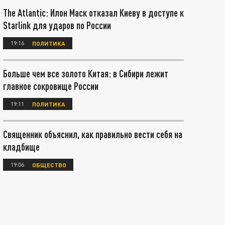
The Atlantic: Илон Маск отказал Киеву в доступе к
Starlink для ударов по России
19:16
ПОЛИТИКА
Больше чем все золото Китая: в Сибири лежит
главное сокровище России
19:11
ПОЛИТИКА
Священник объяснил, как правильно вести себя на
кладбище
19:06
ОБЩЕСТВО