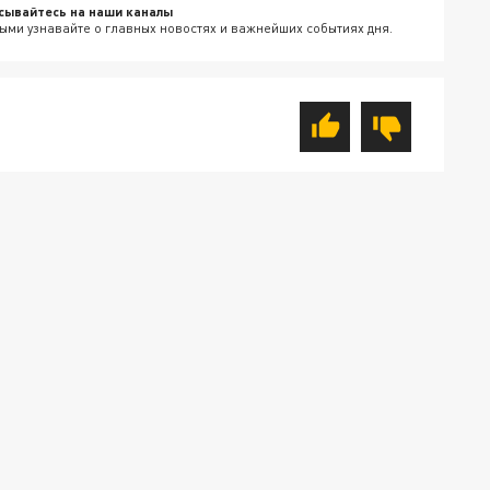
сывайтесь на наши каналы
ыми узнавайте о главных новостях и важнейших событиях дня.