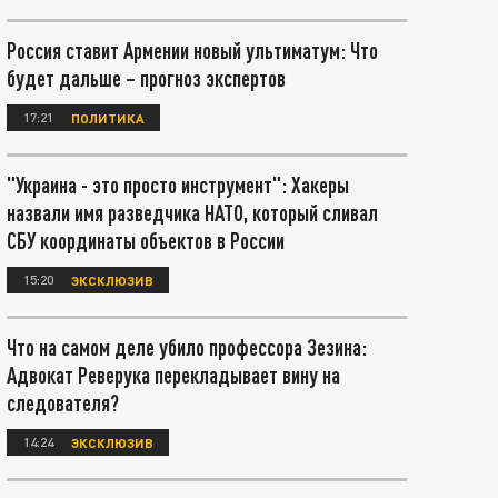
Россия ставит Армении новый ультиматум: Что
будет дальше – прогноз экспертов
17:21
ПОЛИТИКА
"Украина - это просто инструмент": Хакеры
назвали имя разведчика НАТО, который сливал
СБУ координаты объектов в России
15:20
ЭКСКЛЮЗИВ
Что на самом деле убило профессора Зезина:
Адвокат Реверука перекладывает вину на
следователя?
14:24
ЭКСКЛЮЗИВ