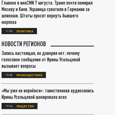
Главное в иноСМИ 7 августа: Трамп почти помирил
Москву и Киев. Украинца схватили в Германии за
шпионаж. Штаты просят вернуть бывшего
морпеха
11:00
ПОЛИТИКА
НОВОСТИ РЕГИОНОВ
Запись настоящая, но доверия нет: почему
голосовое сообщение от Ирины Усольцевой
вызывает вопросы
19:45
ПРОИСШЕСТВИЯ
«Мы уже не вернёмся»: таинственная аудиозапись
Ирины Усольцевой шокировала всех
19:34
ОБЩЕСТВО