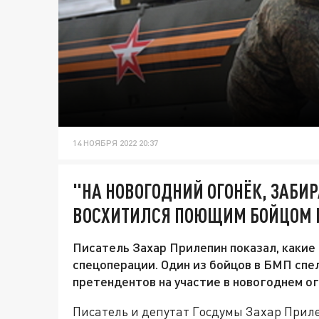
14 НОЯБРЯ 2022 20:37
"НА НОВОГОДНИЙ ОГОНЁК, ЗАБИР
ВОСХИТИЛСЯ ПОЮЩИМ БОЙЦОМ 
Писатель Захар Прилепин показал, какие
спецоперации. Один из бойцов в БМП спел
претендентов на участие в новогоднем ог
Писатель и депутат Госдумы Захар Приле