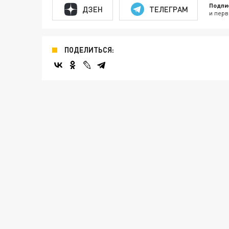
Подпи
ДЗЕН
ТЕЛЕГРАМ
и перв
ПОДЕЛИТЬСЯ: