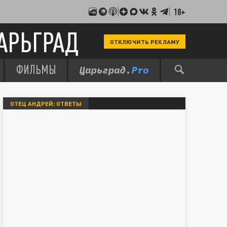
18+
АРЬГРАД
ОТКЛЮЧИТЬ РЕКЛАМУ
ФИЛЬМЫ
ОТЕЦ АНДРЕЙ: ОТВЕТЫ