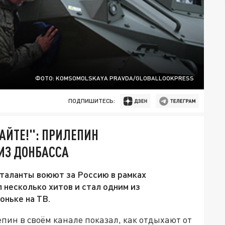
ФОТО: KOMSOMOLSKAYA PRAVDA/GLOBALLOOKPRESS
ПОДПИШИТЕСЬ:
АЙТЕ!": ПРИЛЕПИН
ИЗ ДОНБАССА
 таланты воюют за Россию в рамках
 несколько хитов и стал одним из
оньке на ТВ.
пин в своём канале показал, как отдыхают от