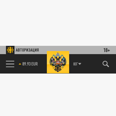
18+
АВТОРИЗАЦИЯ
ЮГ
85.64 BRENT
89.93 EUR