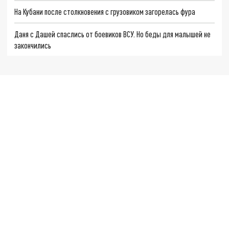
На Кубани после столкновения с грузовиком загорелась фура
Даня с Дашей спаслись от боевиков ВСУ. Но беды для малышей не
закончились