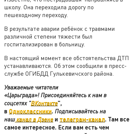
школу. Она переходила дорогу по
пешеходному переходу.
В результате аварии ребёнок с травмами
различной степени тяжести был
госпитализирован в больницу.
В настоящий момент все обстоятельства ДТП
устанавливаются. Об этом сообщили в пресс-
службе ОГИБДД Гулькевичского района.
Уважаемые читатели
«Царьграда»! Присоединяйтесь к нам в
",
соцсетях "
ВКонтакте
в
Одноклассники
.
Подписывайтесь на
и
телеграм-канал
. Там все
наш
канал в Дзене
самое интересное. Если вам есть чем