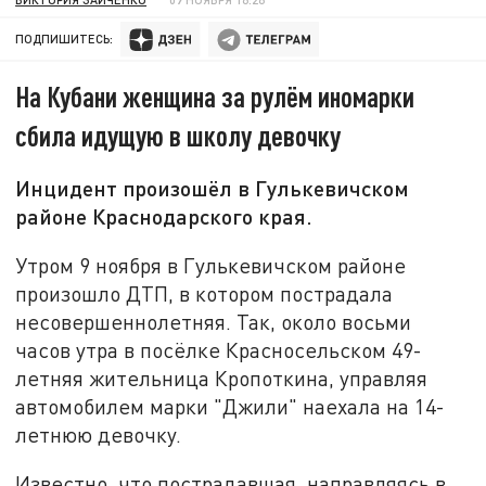
ПОДПИШИТЕСЬ:
На Кубани женщина за рулём иномарки
сбила идущую в школу девочку
Инцидент произошёл в Гулькевичском
районе Краснодарского края.
Утром 9 ноября в Гулькевичском районе
произошло ДТП, в котором пострадала
несовершеннолетняя. Так,
около восьми
часов утра в посёлке Красносельском 49-
летняя жительница Кропоткина, управляя
автомобилем марки "Джили" наехала на 14-
летнюю девочку.
Известно, что пострадавшая
направляясь в