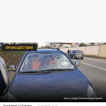
ПРОИСШЕСТВИЯ
ФОТО: ОГИБДД ГУЛЬКЕВИЧСКОГО РАЙОНА
ВИКТОРИЯ ЗАЙЧЕНКО
09 НОЯБРЯ 16:26