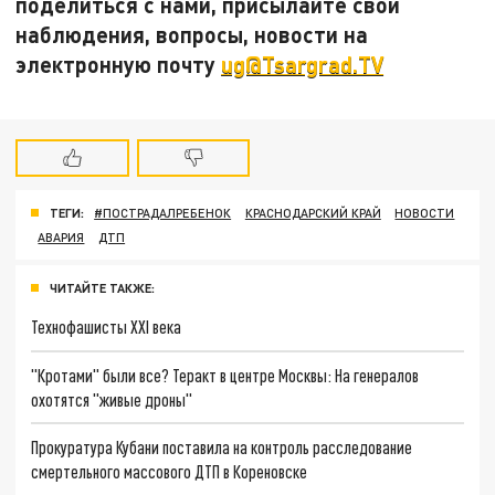
поделиться с нами, присылайте свои
наблюдения, вопросы, новости на
электронную почту
ug@Tsargrad.TV
ТЕГИ:
#ПОСТРАДАЛРЕБЕНОК
КРАСНОДАРСКИЙ КРАЙ
НОВОСТИ
АВАРИЯ
ДТП
ЧИТАЙТЕ ТАКЖЕ:
Технофашисты XXI века
"Кротами" были все? Теракт в центре Москвы: На генералов
охотятся "живые дроны"
Прокуратура Кубани поставила на контроль расследование
смертельного массового ДТП в Кореновске