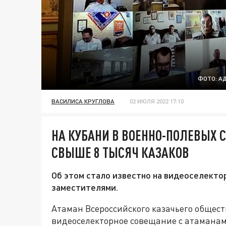
ФОТО: А
ВАСИЛИСА КРУГЛОВА
02 ИЮЛЯ 2022 17:10
НА КУБАНИ В ВОЕННО-ПОЛЕВЫХ 
СВЫШЕ 8 ТЫСЯЧ КАЗАКОВ
Об этом стало известно на видеоселекто
заместителями.
Атаман Всероссийского казачьего общест
видеоселекторное совещание с атаманам