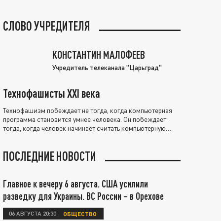
СЛОВО УЧРЕДИТЕЛЯ
КОНСТАНТИН МАЛОФЕЕВ
Учредитель телеканала "Царьград"
Технофашисты XXI века
Технофашизм побеждает не тогда, когда компьютерная
программа становится умнее человека. Он побеждает
тогда, когда человек начинает считать компьютерную
программу нравственно выше себя.
ПОСЛЕДНИЕ НОВОСТИ
Главное к вечеру 6 августа. США усилили
разведку для Украины. ВС России – в Орехове
06 АВГУСТА 20:30
ОБЩЕСТВО