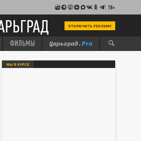
18+
АРЬГРАД
ОТКЛЮЧИТЬ РЕКЛАМУ
ФИЛЬМЫ
МЫ В КУРСЕ