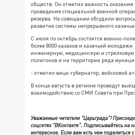
обществ. Он отметил важность оказания
проведения специальной военной опера
резерва. На совещании обсудили вопрос
развитие системы непрерывного казачьег
C июля по октябрь состоятся военно-пол
более 8000 казаков и казачьей молодежи.
инженерную, медицинскую и стрелковую п
полигонов и на территории ряда муници
- отметил вице-губернатор, войсковой а
В конце августа в регионе проведут вые
взаимодействию со СМИ Совета при През
Уважаемые читатели "Царьграда"!
Присоеди
соцсетях
"ВКонтакте"
.
Подписывайтесь на 
интересное. Если вам есть чем поделиться 