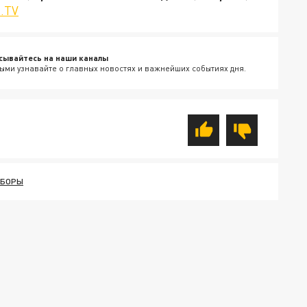
.TV
сывайтесь на наши каналы
ыми узнавайте о главных новостях и важнейших событиях дня.
СБОРЫ