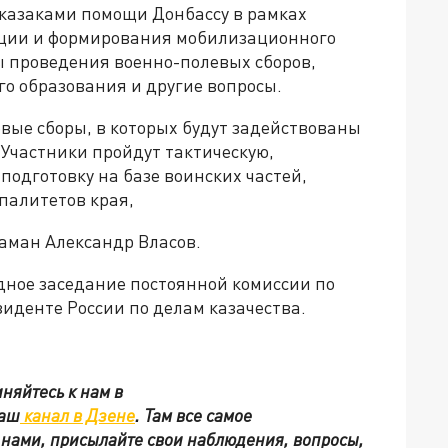
 казаками помощи Донбассу в рамках
ции и формирования мобилизационного
ы проведения военно-полевых сборов,
о образования и другие вопросы.
евые сборы, в которых будут задействованы
 Участники пройдут тактическую,
одготовку на базе воинских частей,
палитетов края,
таман Александр Власов.
здное заседание постоянной комиссии по
иденте России по делам казачества.
няйтесь к нам в
наш
канал в Дзене
. Там все самое
с нами, присылайте свои наблюдения, вопросы,